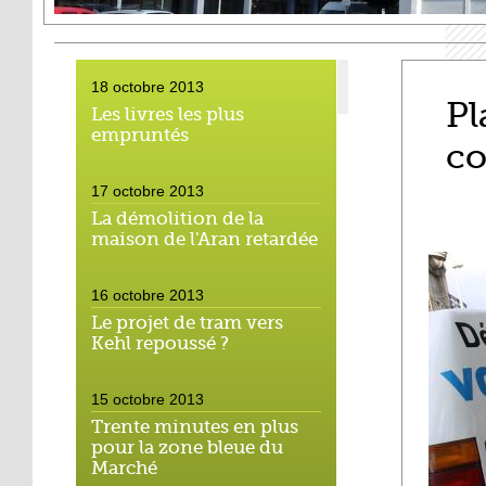
18 octobre 2013
Pl
Les livres les plus
empruntés
co
17 octobre 2013
La démolition de la
maison de l'Aran retardée
16 octobre 2013
Le projet de tram vers
Kehl repoussé ?
15 octobre 2013
Trente minutes en plus
pour la zone bleue du
Marché