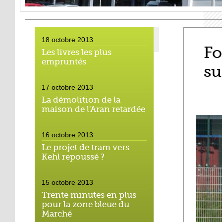
18 octobre 2013
Fo
Les livres les plus
empruntés
su
17 octobre 2013
La démolition de la
maison de l'Aran retardée
16 octobre 2013
Le projet de tram vers
Kehl repoussé ?
15 octobre 2013
Trente minutes en plus
pour la zone bleue du
Marché