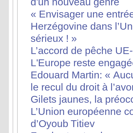
d'un nouveau genre
« Envisager une entrée
Herzégovine dans l’Un
sérieux ! »
L’accord de pêche UE-
L'Europe reste engagé
Edouard Martin: « Auc
le recul du droit à l’av
Gilets jaunes, la préo
L’Union européenne c
d’Oyoub Titiev