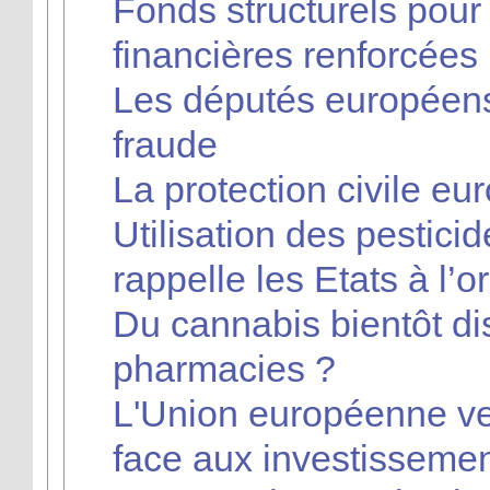
Fonds structurels pour 
financières renforcées
Les députés européens 
fraude
La protection civile e
Utilisation des pestici
rappelle les Etats à l’o
Du cannabis bientôt di
pharmacies ?
L'Union européenne veu
face aux investissemen