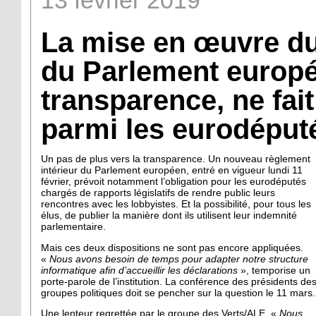
13
février
2019
La mise en œuvre d
du Parlement europée
transparence, ne fait
parmi les eurodéput
Un pas de plus vers la transparence. Un nouveau règlement
intérieur du Parlement européen, entré en vigueur lundi 11
février, prévoit notamment l’obligation pour les eurodéputés
chargés de rapports législatifs de rendre public leurs
rencontres avec les lobbyistes. Et la possibilité, pour tous les
élus, de publier la manière dont ils utilisent leur indemnité
parlementaire.
Mais ces deux dispositions ne sont pas encore appliquées.
«
Nous avons besoin de temps pour adapter notre structure
informatique afin d’accueillir les déclarations
», temporise un
porte-parole de l’institution. La conférence des présidents de
groupes politiques doit se pencher sur la question le 11 mars.
Une lenteur regrettée par le groupe des Verts/ALE. «
Nous