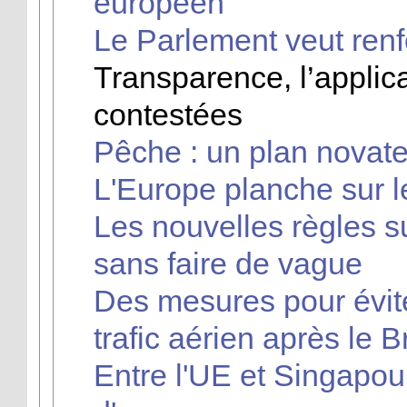
européen
Le Parlement veut renf
Transparence, l’applic
contestées
Pêche : un plan novateu
L'Europe planche sur 
Les nouvelles règles s
sans faire de vague
Des mesures pour évite
trafic aérien après le B
Entre l'UE et Singapou