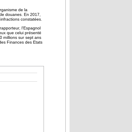
organisme de la
 de douanes. En 2017,
 infractions constatées.
rapporteur, l'Espagnol
eux que celui présenté
 millions sur sept ans
 des Finances des Etats