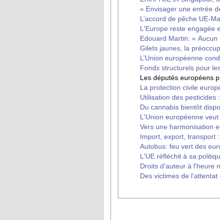
« Envisager une entrée d
L’accord de pêche UE-Ma
L'Europe reste engagée e
Edouard Martin: « Aucun p
Gilets jaunes, la préoccu
L’Union européenne conda
Fonds structurels pour les
Les députés européens par
La protection civile euro
Utilisation des pesticides
Du cannabis bientôt disp
L'Union européenne veut 
Vers une harmonisation e
Import, export, transport 
Autobus: feu vert des eu
L'UE réfléchit à sa politique
Droits d'auteur à l'heure
Des victimes de l’attenta