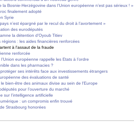
e la Bosnie-Herzégovine dans l’Union européenne n’est pas sérieux ! »
roc finalement adopté
n Syrie
ays n’est épargné par le recul du droit à l’avortement »
pation des eurodéputés
mne la détention d’Oyoub Titiev
 régions : les aides financières renforcées
tent à l'assaut de la fraude
péenne renforcée
 : l’Union européenne rappelle les Etats à l’ordre
onible dans les pharmacies ?
protéger ses intérêts face aux investissements étrangers
uropéenne des évaluations de santé
: le bien-être des animaux divise au sein de l'Europe
rodéputés pour l’ouverture du marché
 sur l'intelligence artificielle
 numérique : un compromis enfin trouvé
t de Strasbourg honorées