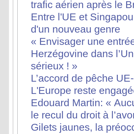
trafic aérien après le B
Entre l'UE et Singapou
d'un nouveau genre
« Envisager une entrée
Herzégovine dans l’Un
sérieux ! »
L’accord de pêche UE-
L'Europe reste engagé
Edouard Martin: « Auc
le recul du droit à l’av
Gilets jaunes, la préo