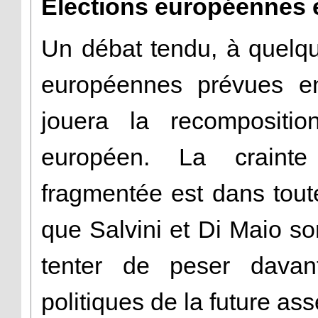
Élections européennes e
Un débat tendu, à quelq
européennes prévues en
jouera la recompositio
européen. La craint
fragmentée est dans toute
que Salvini et Di Maio so
tenter de peser davan
politiques de la future as