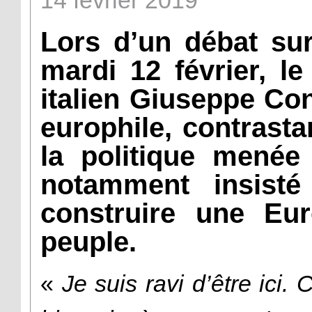
14
février
2019
Lors d’un débat sur
mardi 12 février, l
italien Giuseppe Con
europhile, contrasta
la politique menée
notamment insist
construire une Eu
peuple.
«
Je suis ravi d’être ici. 