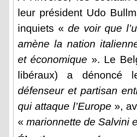
leur président Udo Bull
inquiets «
de voir que l
amène la nation italienne
et économique
». Le Bel
libéraux) a dénoncé 
défenseur et partisan en
qui attaque l’Europe
», av
«
marionnette de Salvini 