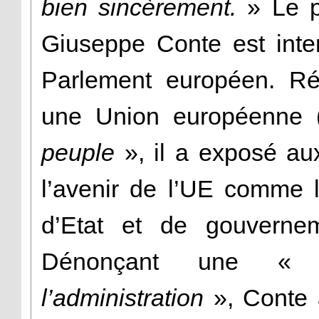
bien sincèrement.
» Le p
Giuseppe Conte est inter
Parlement européen. Ré
une Union européenne
peuple
», il a exposé au
l’avenir de l’UE comme l’
d’Etat et de gouverne
Dénonçant une 
l’administration
», Conte a