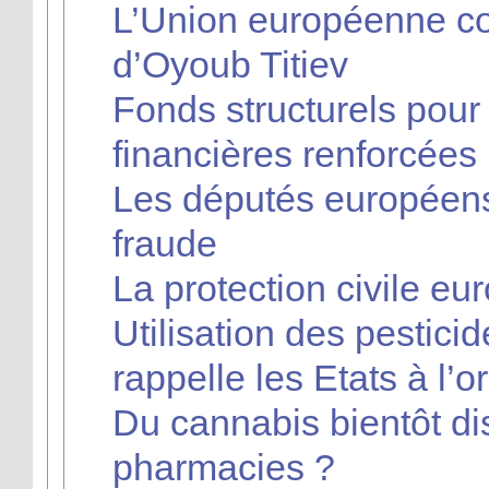
L’Union européenne c
d’Oyoub Titiev
Fonds structurels pour 
financières renforcées
Les députés européens 
fraude
La protection civile e
Utilisation des pestici
rappelle les Etats à l’o
Du cannabis bientôt di
pharmacies ?