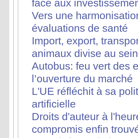
face aux investissemen
Vers une harmonisati
évaluations de santé
Import, export, transpor
animaux divise au sein
Autobus: feu vert des 
l’ouverture du marché
L'UE réfléchit à sa polit
artificielle
Droits d'auteur à l'heu
compromis enfin trouv