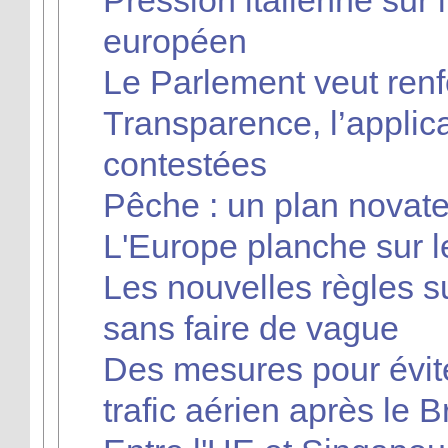
Pression italienne sur 
européen
Le Parlement veut renf
Transparence, l’applic
contestées
Pêche : un plan novateu
L'Europe planche sur 
Les nouvelles règles s
sans faire de vague
Des mesures pour évite
trafic aérien après le B