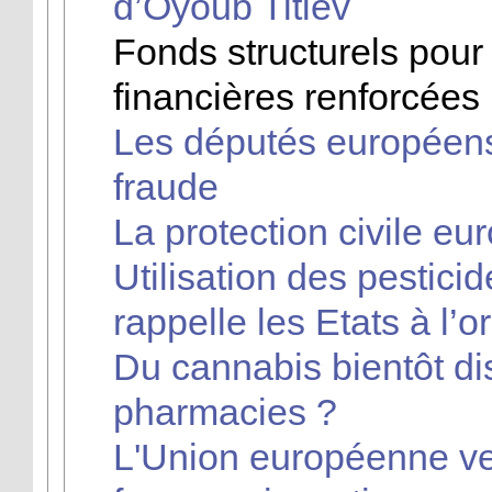
d’Oyoub Titiev
Fonds structurels pour 
financières renforcées
Les députés européens 
fraude
La protection civile e
Utilisation des pestici
rappelle les Etats à l’o
Du cannabis bientôt di
pharmacies ?
L'Union européenne veu