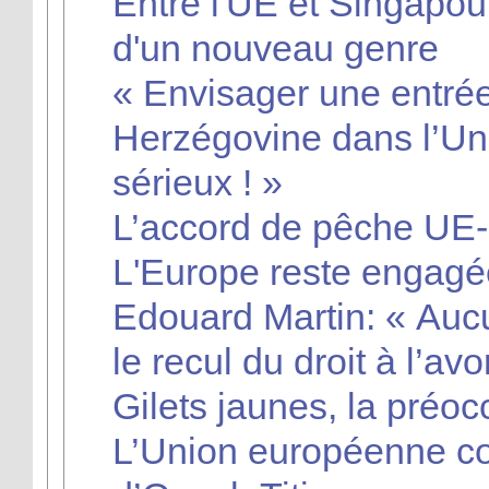
Entre l'UE et Singapou
d'un nouveau genre
« Envisager une entrée
Herzégovine dans l’Un
sérieux ! »
L’accord de pêche UE-
L'Europe reste engagé
Edouard Martin: « Auc
le recul du droit à l’av
Gilets jaunes, la préo
L’Union européenne c