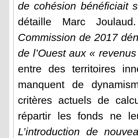
de cohésion bénéficiait s
détaille Marc Joulau
Commission de 2017 déno
de l’Ouest aux « revenus
entre des territoires inn
manquent de dynamism
critères actuels de cal
répartir les fonds ne l
L’introduction de nouve