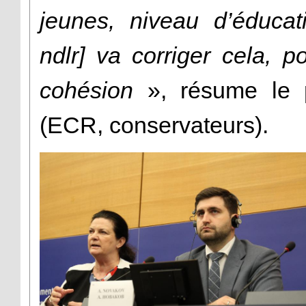
jeunes, niveau d’éducat
ndlr] va corriger cela, p
cohésion
», résume le p
(ECR, conservateurs).