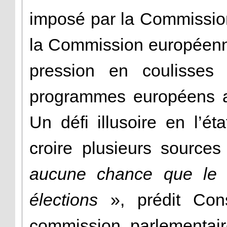
imposé par la Commission
la Commission européenn
pression en coulisses
programmes européens av
Un défi illusoire en l’é
croire plusieurs source
aucune chance que le s
élections
», prédit Cons
commission parlementair