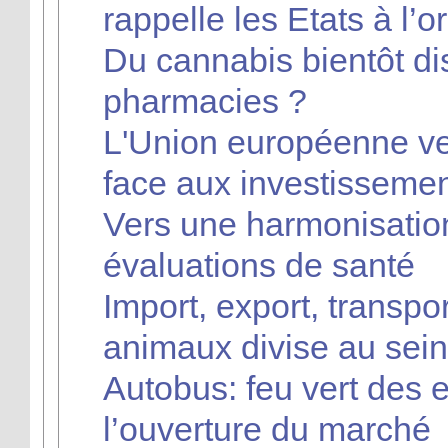
rappelle les Etats à l’o
Du cannabis bientôt di
pharmacies ?
L'Union européenne veu
face aux investissemen
Vers une harmonisati
évaluations de santé
Import, export, transpor
animaux divise au sein
Autobus: feu vert des 
l’ouverture du marché