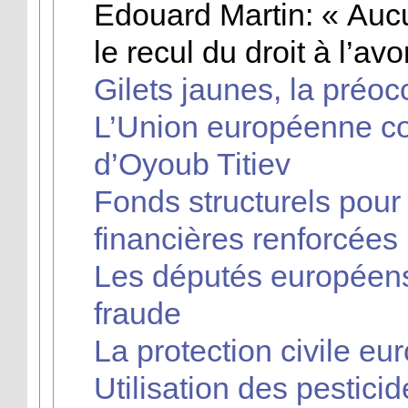
Edouard Martin: « Auc
le recul du droit à l’av
Gilets jaunes, la préo
L’Union européenne c
d’Oyoub Titiev
Fonds structurels pour 
financières renforcées
Les députés européens 
fraude
La protection civile e
Utilisation des pestici