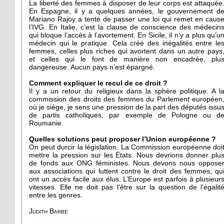
La liberté des femmes à disposer de leur corps est attaquée
En Espagne, il y a quelques années, le gouvernement d
Mariano Rajoy a tenté de passer une loi qui remet en caus
l’IVG. En Italie, c’est la clause de conscience des médecin
qui bloque l’accès à l’avortement. En Sicile, il n’y a plus qu’u
médecin qui le pratique. Cela créé des inégalités entre le
femmes, celles plus riches qui avortent dans un autre pays
et celles qui le font de manière non encadrée, plu
dangereuse. Aucun pays n’est épargné.
Comment expliquer le recul de ce droit ?
Il y a un retour du religieux dans la sphère politique. A l
commission des droits des femmes du Parlement européen
où je siège, je sens une pression de la part des députés issu
de partis catholiques, par exemple de Pologne ou d
Roumanie.
Quelles solutions peut proposer l’Union européenne ?
On peut durcir la législation. La Commission européenne doi
mettre la pression sur les États. Nous devrions donner plu
de fonds aux ONG féministes. Nous devons nous oppose
aux associations qui luttent contre le droit des femmes, qu
ont un accès facile aux élus. L’Europe est parfois à plusieur
vitesses. Elle ne doit pas l’être sur la question de l’égalit
entre les genres.
Judith Barbe