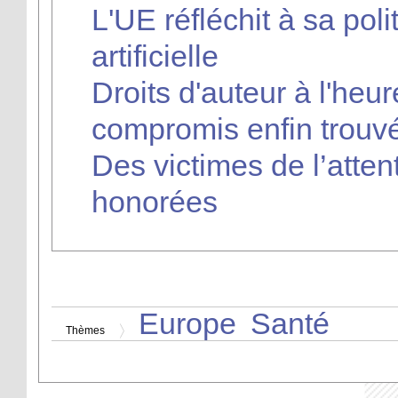
L'UE réfléchit à sa polit
artificielle
Droits d'auteur à l'heu
compromis enfin trouv
Des victimes de l’atten
honorées
Europe
Santé
Thèmes