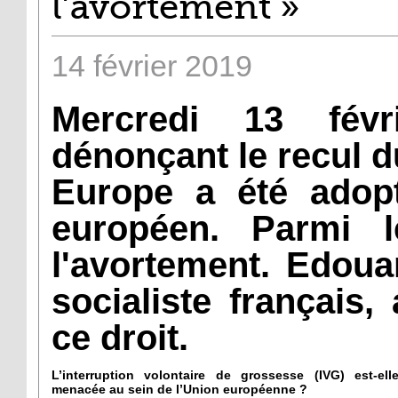
l’avortement »
14
février
2019
Mercredi 13 févr
dénonçant le recul 
Europe a été adop
européen. Parmi 
l'avortement. Edoua
socialiste français,
ce droit.
L’interruption volontaire de grossesse (IVG) est-ell
menacée au sein de l’Union européenne ?