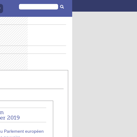
FORMULAIRE
DE
RECHERCHE
on
ier 2019
r du Parlement européen