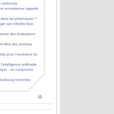
e renforcée
Union européenne rappelle
e dans les pharmacies ?
er ses intérêts face
éenne des évaluations
bien-être des animaux
tés pour l’ouverture du
'intelligence artificielle
rique : un compromis
Strasbourg honorées