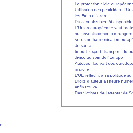
La protection civile européenn
Utilisation des pesticides : l’
les Etats à l’ordre
Du cannabis bientôt disponibl
L'Union européenne veut protég
aux investissements étrangers
Vers une harmonisation europ
de santé
Import, export, transport : le 
divise au sein de l'Europe
Autobus: feu vert des eurodépu
marché
L'UE réfléchit à sa politique sur l
Droits d'auteur à l'heure numé
enfin trouvé
Des victimes de l’attentat de 
e