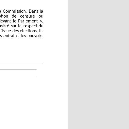
la Commission. Dans la
motion de censure ou
devant le Parlement »,
sisté sur le respect du
issue des élections. Ils
sent ainsi les pouvoirs