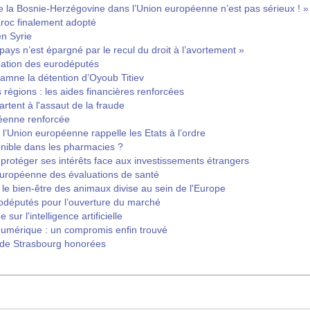
e la Bosnie-Herzégovine dans l’Union européenne n’est pas sérieux ! »
roc finalement adopté
n Syrie
ays n’est épargné par le recul du droit à l’avortement »
pation des eurodéputés
mne la détention d’Oyoub Titiev
 régions : les aides financières renforcées
tent à l'assaut de la fraude
péenne renforcée
 : l’Union européenne rappelle les Etats à l’ordre
onible dans les pharmacies ?
protéger ses intérêts face aux investissements étrangers
uropéenne des évaluations de santé
: le bien-être des animaux divise au sein de l'Europe
rodéputés pour l’ouverture du marché
 sur l'intelligence artificielle
 numérique : un compromis enfin trouvé
t de Strasbourg honorées