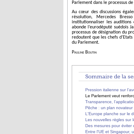
Parlement dans le processus de 
Au cœur des discussions égale
résolution, Mercedes Bress
institutionnaliser les audition
abonde l’eurodéputé suédois Ja
processus de désignation du proc
redoutent que les chefs d’Etats
du Parlement.
Pauline Boutin
Sommaire de la se
Pression italienne sur l’
Le Parlement veut renfor
Transparence, l’applicati
Pêche : un plan novateur à
L'Europe planche sur le 
Les nouvelles règles sur 
Des mesures pour éviter un
Entre l'UE et Singapour,