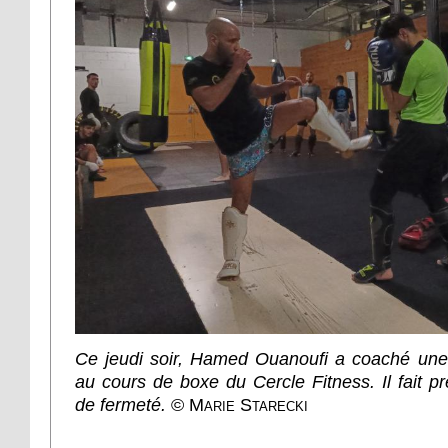
Ce jeudi soir, Hamed Ouanoufi a coaché une
au cours de boxe du Cercle Fitness. Il fait p
de fermeté.
©
Marie Starecki