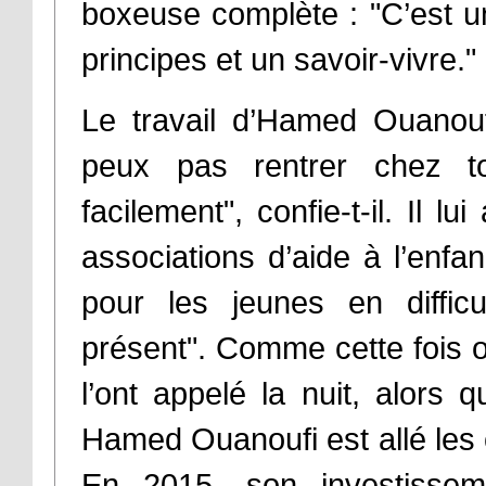
boxeuse complète : "C’est 
principes et un savoir-vivre."
Le travail d’Hamed Ouanouf
peux pas rentrer chez to
facilement", confie-t-il. Il l
associations d’aide à l’enfa
pour les jeunes en difficu
présent". Comme cette fois 
l’ont appelé la nuit, alors 
Hamed Ouanoufi est allé les 
En 2015, son investissem