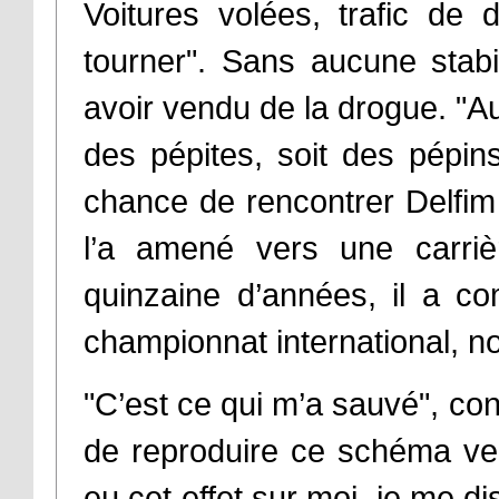
Voitures volées, trafic de 
tourner". Sans aucune stabili
avoir vendu de la drogue. "Au
des pépites, soit des pépins
chance de rencontrer Delfim
l’a amené vers une carri
quinzaine d’années, il a c
championnat international, n
"C’est ce qui m’a sauvé", co
de reproduire ce schéma ve
eu cet effet sur moi, je me d