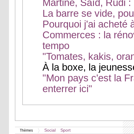
Martine, Saïd, Rudi :
La barre se vide, pour
Pourquoi j'ai acheté 
Commerces : la réno
tempo
"Tomates, kakis, oran
À la boxe, la jeunes
"Mon pays c'est la Fr
enterrer ici"
Social
Sport
Thèmes