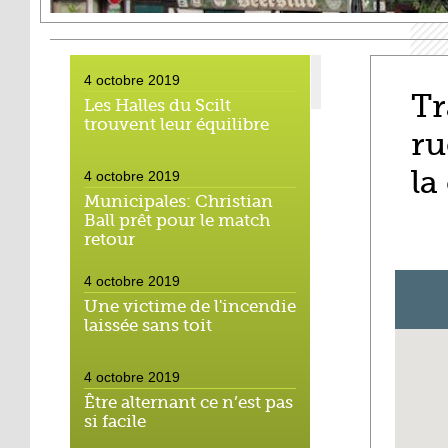
4 octobre 2019
Tr
Les Halles du Scilt
trouvent leur équilibre
ru
la
4 octobre 2019
Municipales: Christian
Ball prêt pour le match
retour
4 octobre 2019
Une victime de l'incendie
laissée sans toit
4 octobre 2019
Être alternant ce n’est pas
si facile