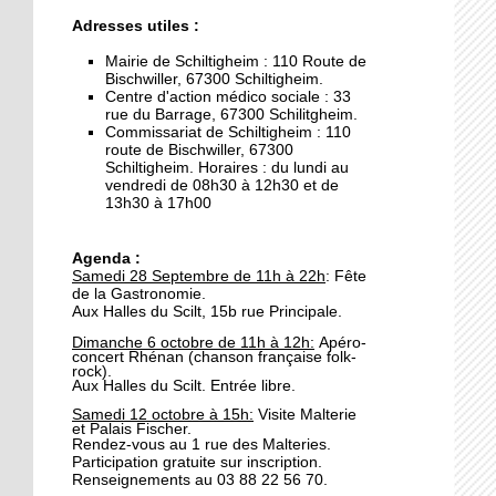
26 septembre 2019
Adresses utiles :
Les graines de
journalistes reviennent
Mairie de Schiltigheim : 110 Route de
Bischwiller, 67300 Schiltigheim.
sur les lieux de l'incendie
Centre d'action médico sociale : 33
rue du Barrage, 67300 Schilitgheim.
26 septembre 2019
Commissariat de Schiltigheim : 110
route de Bischwiller, 67300
Municipales 2020:
Schiltigheim. Horaires : du lundi au
Christian Ball investi par
vendredi de 08h30 à 12h30 et de
Les Républicains
13h30 à 17h00
25 septembre 2019
Agenda :
La gastronomie s'invite
Samedi 28 Septembre de 11h à 22h
: Fête
aux Halles
de la Gastronomie.
Aux Halles du Scilt, 15b rue Principale.
Dimanche 6 octobre de 11h à 12h:
Apéro-
24 septembre 2019
concert Rhénan (
chanson française folk-
rock
).
Journées de
Aux Halles du Scilt. Entrée libre.
l'architecture: Anupama
Samedi 12 octobre à 15h:
Visite Malterie
Kundoo ouvre le bal
et Palais Fischer.
Rendez-vous au 1 rue des Malteries.
Participation gratuite sur inscription.
24 septembre 2019
Renseignements au 03 88 22 56 70.
Travaux rue des