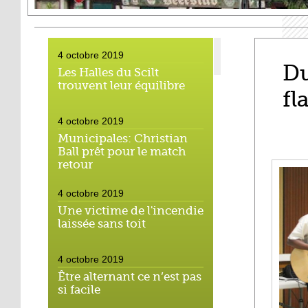
4 octobre 2019
Du
Les Halles du Scilt
trouvent leur équilibre
fl
4 octobre 2019
Municipales: Christian
Ball prêt pour le match
retour
4 octobre 2019
Une victime de l'incendie
laissée sans toit
4 octobre 2019
Être alternant ce n’est pas
si facile