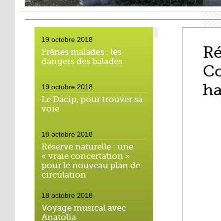
19 octobre 2018
Ré
Frênes malades : les
dangers des balades
Co
ha
19 octobre 2018
Le Dacip, pour trouver sa
voie
18 octobre 2018
Réserve naturelle : une
« vraie concertation »
pour le nouveau plan de
circulation
18 octobre 2018
Voyage musical avec
Anatolia