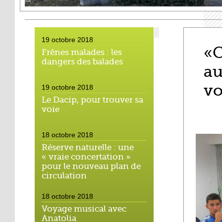
19 octobre 2018
«C
Frênes malades : les
dangers des balades
au
vo
19 octobre 2018
Le Dacip, pour trouver sa
voie
18 octobre 2018
Réserve naturelle : une
« vraie concertation »
pour le nouveau plan de
circulation
18 octobre 2018
Voyage musical avec
Anatolia