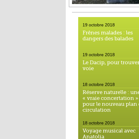
19 octobre 2018
Frênes malades : les
dangers des balades
19 octobre 2018
Le Dacip, pour trouver
voie
18 octobre 2018
Réserve naturelle : un
« vraie concertation »
pour le nouveau plan
circulation
18 octobre 2018
Voyage musical avec
Anatolia