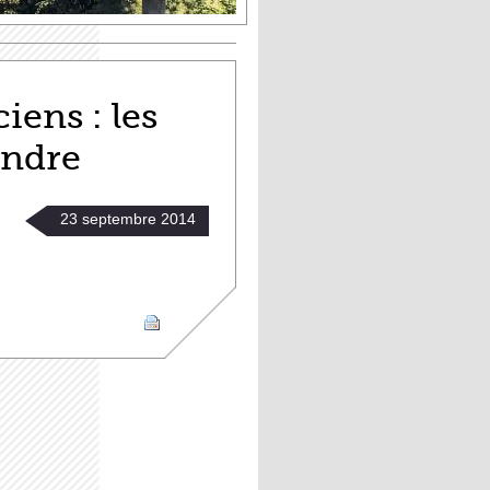
iens : les
endre
23
septembre
2014