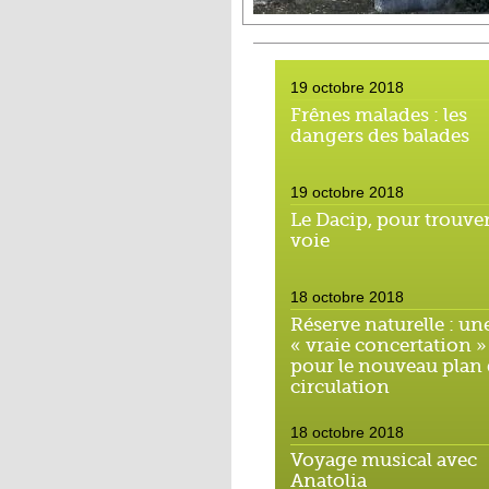
19 octobre 2018
Frênes malades : les
dangers des balades
19 octobre 2018
Le Dacip, pour trouver
voie
18 octobre 2018
Réserve naturelle : un
« vraie concertation »
pour le nouveau plan
circulation
18 octobre 2018
Voyage musical avec
Anatolia