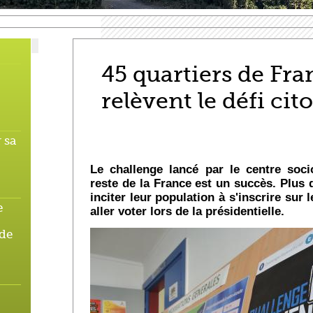
45 quartiers de Fra
relèvent le défi cit
 sa
Le challenge lancé par le centre soc
reste de la France est un succès. Plus d
inciter leur population à s'inscrire sur l
e
aller voter lors de la présidentielle.
 de