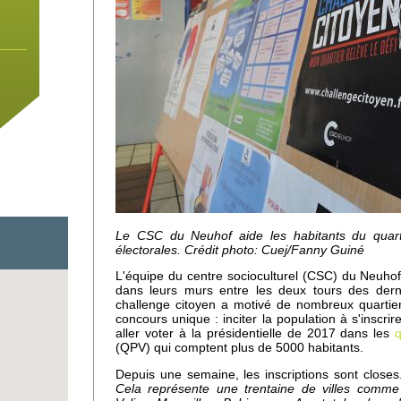
Le CSC du Neuhof aide les habitants du quartie
électorales. Crédit photo: Cuej/Fanny Guiné
L'équipe du centre socioculturel (CSC) du Neuhof 
dans leurs murs entre les deux tours des derni
challenge citoyen a motivé de nombreux quartier
 un
concours unique : inciter la population à s'inscrire
aller voter à la présidentielle de 2017 dans les
q
e
(QPV) qui comptent plus de 5000 habitants.
Depuis une semaine, les inscriptions sont close
Cela représente une trentaine de villes comme 