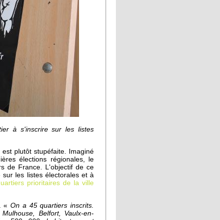
r à s'inscrire sur les listes
est plutôt stupéfaite. Imaginé
ères élections régionales, le
s de France. L'objectif de ce
 sur les listes électorales et à
uartiers prioritaires de la ville
s. «
On a 45 quartiers inscrits.
Mulhouse, Belfort, Vaulx-en-