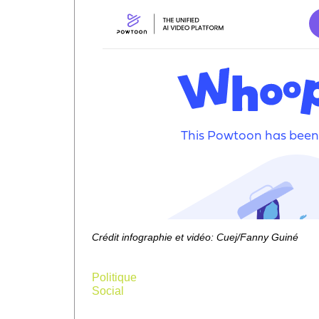
n
f
Crédit infographie et vidéo: Cuej/Fanny Guiné
edi
Politique
Social