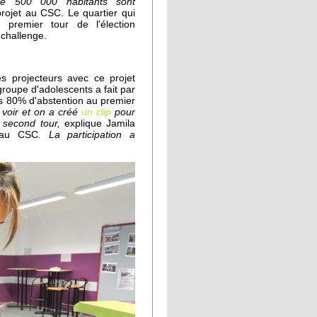
 de 500 000 habitants sont
rojet au CSC. Le quartier qui
u premier tour de l'élection
 challenge.
s projecteurs avec ce projet
roupe d'adolescents a fait par
es 80% d'abstention au premier
 voir et on a créé
un clip
pour
u second tour,
explique Jamila
 au CSC
. La participation a