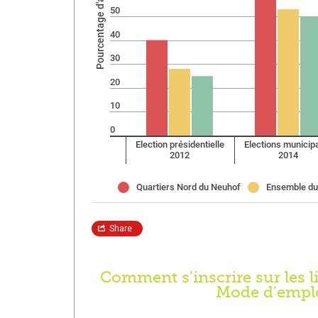
ai
 au
Comment s'inscrire sur les li
Mode d'empl
ert