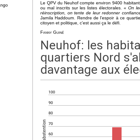
re !
Le QPV du Neuhof compte environ 9400 habitant
ango
ou mal inscrits sur les listes électorales. «
On leu
réinscription, on tente de leur redonner confiance
Jamila Haddoum. Rendre de l'espoir à ce quartier
citoyen et politique, c'est aussi ça le défi.
x ne
Fanny Guiné
with
des