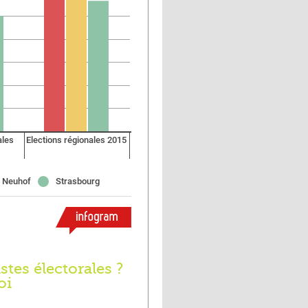
stes électorales ?
oi