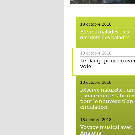
19 octobre 2018
Frênes malades : les
dangers des balades
19 octobre 2018
Le Dacip, pour trouver
voie
18 octobre 2018
Réserve naturelle : un
« vraie concertation »
pour le nouveau plan
circulation
18 octobre 2018
Voyage musical avec
Anatolia