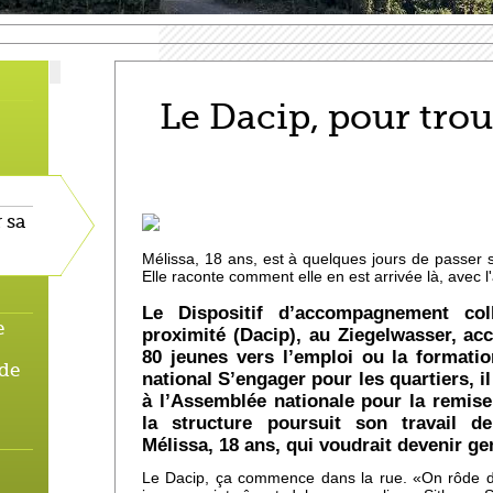
Le Dacip, pour trou
 sa
Mélissa, 18 ans, est à quelques jours de passer
Elle raconte comment elle en est arrivée là, avec l
Le Dispositif d’accompagnement coll
e
proximité (Dacip), au Ziegelwasser, 
80 jeunes vers l’emploi ou la format
 de
national S’engager pour les quartiers, i
à l’Assemblée nationale pour la remise
la structure poursuit son travail d
Mélissa, 18 ans, qui voudrait devenir g
Le Dacip, ça commence dans la rue. «On rôde da