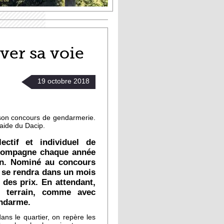
ver sa voie
19
octobre
2018
 son concours de gendarmerie.
'aide du Dacip.
ectif et individuel de
accompagne chaque année
ion. Nominé au concours
l se rendra dans un mois
 des prix. En attendant,
e terrain, comme avec
endarme.
ns le quartier, on repère les