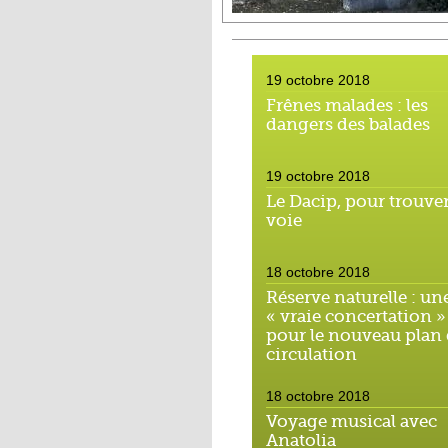
19 octobre 2018
Frênes malades : les
dangers des balades
19 octobre 2018
Le Dacip, pour trouver
voie
18 octobre 2018
Réserve naturelle : un
« vraie concertation »
pour le nouveau plan
circulation
18 octobre 2018
Voyage musical avec
Anatolia