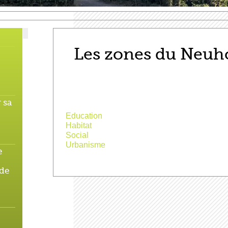
Les zones du Neuh
 sa
Education
Habitat
Social
Urbanisme
e
 de