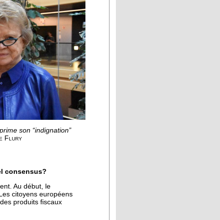
prime son “indignation”
e Flury
tel consensus?
ent. Au début, le
. Les citoyens européens
des produits fiscaux