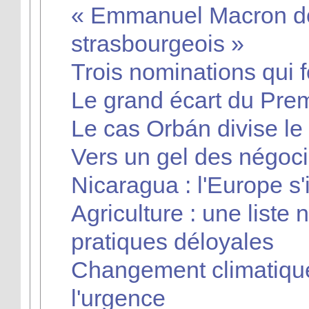
« Emmanuel Macron doi
strasbourgeois »
Trois nominations qui 
Le grand écart du Prem
Le cas Orbán divise l
Vers un gel des négoci
Nicaragua : l'Europe s'
Agriculture : une liste 
pratiques déloyales
Changement climatique
l'urgence