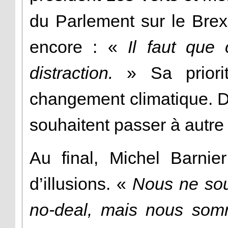
du Parlement sur le Brexit
encore : «
Il faut que
distraction.
» Sa priorit
changement climatique. D
souhaitent passer à autre
Au final, Michel Barnie
d’illusions. «
Nous ne sou
no-deal, mais nous somm