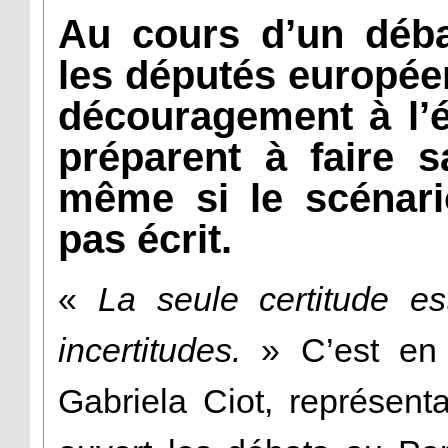
Au cours d’un déba
les députés européen
découragement à l’é
préparent à faire s
même si le scénario
pas écrit.
«
La seule certitude es
incertitudes.
» C’est en 
Gabriela Ciot, représen