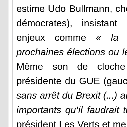
estime Udo Bullmann, che
démocrates), insistant 
enjeux comme «
la 
prochaines élections ou l
Même son de cloche 
présidente du GUE (gauch
sans arrêt du Brexit (...) a
importants qu’il faudrait tr
président Les Verts et m