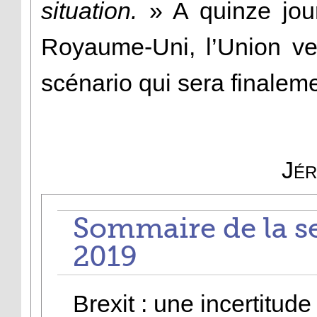
situation.
» A quinze jour
Royaume-Uni, l’Union ve
scénario qui sera finalem
Jér
Sommaire de la s
2019
Brexit : une incertitude