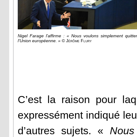
Nigel Farage l'affirme : «
Nous voulons simplement quitte
l'Union européenne.
»
©
Jérôme Flury
C’est la raison pour laq
expressément indiqué leur
d’autres sujets. «
Nous