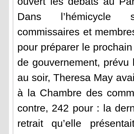
ouvert les débats au Pa
Dans l’hémicycle st
commissaires et membres
pour préparer le prochain
de gouvernement, prévu l
au soir, Theresa May avai
à la Chambre des commu
contre, 242 pour : la der
retrait qu’elle présent