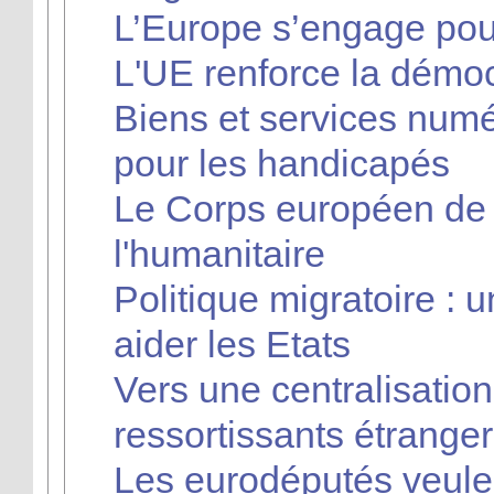
L’Europe s’engage pour
L'UE renforce la démoc
Biens et services numér
pour les handicapés
Le Corps européen de s
l'humanitaire
Politique migratoire :
aider les Etats
Vers une centralisati
ressortissants étrange
Les eurodéputés veulent