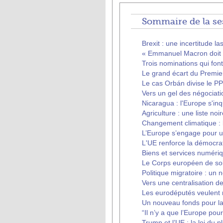
Sommaire de la se
Brexit : une incertitude la
« Emmanuel Macron doit d
Trois nominations qui fon
Le grand écart du Premie
Le cas Orbán divise le P
Vers un gel des négociati
Nicaragua : l'Europe s'inq
Agriculture : une liste noi
Changement climatique : 
L’Europe s’engage pour u
L'UE renforce la démocrat
Biens et services numériq
Le Corps européen de soli
Politique migratoire : un 
Vers une centralisation 
Les eurodéputés veulent r
Un nouveau fonds pour l
“Il n’y a que l’Europe po
Trump et l’UE : la loi du pl