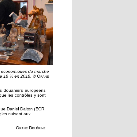
ts économiques du marché
 de 18 % en 2018.
© Orane
les douaniers européens
 que les contrôles y sont
ique Daniel Dalton (ECR,
ègles nuisent aux
Orane Delépine