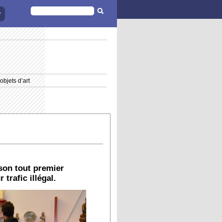
FORMULAIRE
DE
RECHERCHE
objets d’art
 son tout premier
trafic illégal.