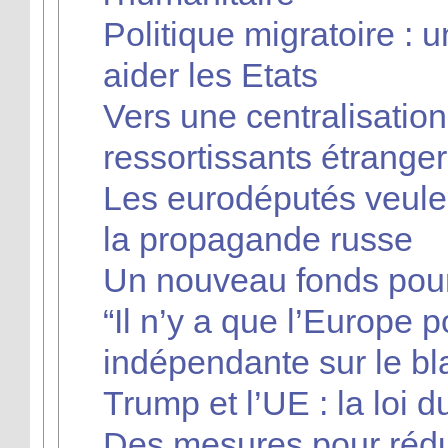
Politique migratoire :
aider les Etats
Vers une centralisati
ressortissants étrange
Les eurodéputés veulent
la propagande russe
Un nouveau fonds pour
“Il n’y a que l’Europe
indépendante sur le b
Trump et l’UE : la loi du
Des mesures pour réduire