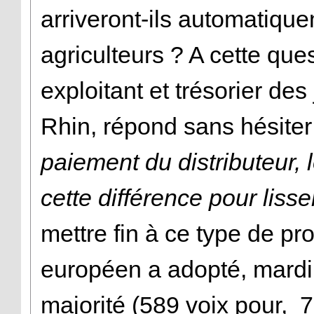
arriveront-ils automatiqu
agriculteurs ? A cette que
exploitant et trésorier de
Rhin, répond sans hésiter
paiement du distributeur, l
cette différence pour lisse
mettre fin à ce type de p
européen a adopté, mardi 
majorité (589 voix pour, 7