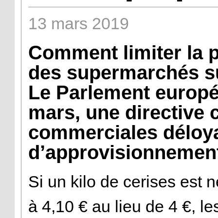
13
mars
2019
Comment limiter la p
des supermarchés su
Le Parlement europé
mars, une directive 
commerciales déloya
d’approvisionnement
Si un kilo de cerises est 
à 4,10 € au lieu de 4 €, 