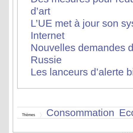
d’art
L’UE met à jour son s
Internet
Nouvelles demandes de
Russie
Les lanceurs d’alerte b
Consommation
Ec
Thèmes