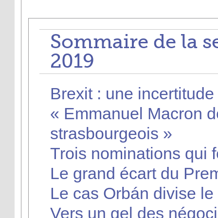
Sommaire de la s
2019
Brexit : une incertitude
« Emmanuel Macron doi
strasbourgeois »
Trois nominations qui 
Le grand écart du Prem
Le cas Orbán divise l
Vers un gel des négoci