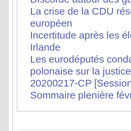
La crise de la CDU ré
européen
Incertitude après les él
Irlande
Les eurodéputés conda
polonaise sur la justice
20200217-CP [Session
Sommaire plenière fév