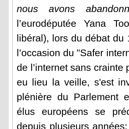
nous avons abandonn
l’eurodéputée Yana To
libéral), lors du débat du
l’occasion du "Safer inte
de l’internet sans crainte 
eu lieu la veille, s'est 
plénière du Parlement e
élus européens se préo
depuis plusieurs années: