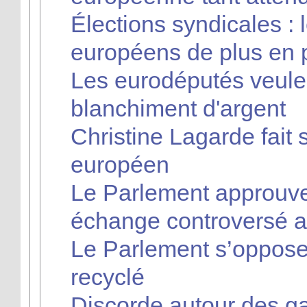
Élections syndicales : 
européens de plus en p
Les eurodéputés veulen
blanchiment d'argent
Christine Lagarde fait
européen
Le Parlement approuve 
échange controversé a
Le Parlement s’oppose
recyclé
Discorde autour des 