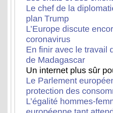
Le chef de la diploma
plan Trump
L’Europe discute enco
coronavirus
En finir avec le travai
de Madagascar
Un internet plus sûr p
Le Parlement européen
protection des consom
L’égalité hommes-femme
européenne tant atten