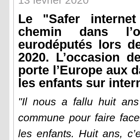
13
février
2020
Le "Safer interne
chemin dans l’
eurodéputés lors de
2020. L’occasion de
porte l’Europe aux 
les enfants sur inter
"Il nous a fallu huit a
commune pour faire face
les enfants. Huit ans, c