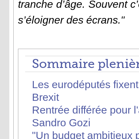
tranche d’âge. Souvent c’e
s’éloigner des écrans."
Sommaire plenièr
Les eurodéputés fixent 
Brexit
Rentrée différée pour 
Sandro Gozi
"Un budget ambitieux p