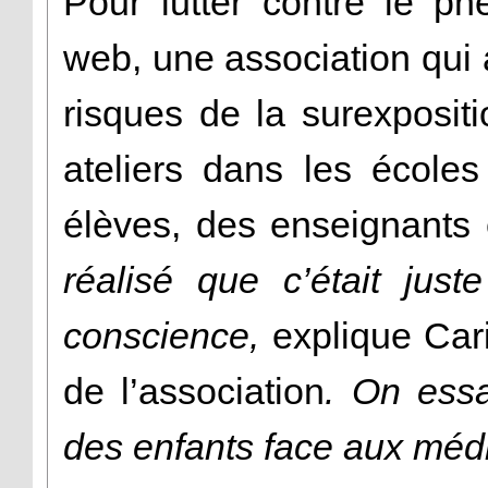
Pour lutter contre le p
web, une association qui 
risques de la surexposit
ateliers dans les écoles
élèves, des enseignants 
réalisé que c’était jus
conscience,
explique Car
de l’association
. On essa
des enfants face aux médi