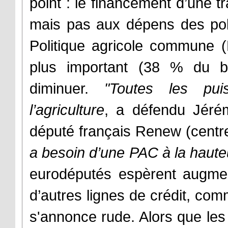
point : le financement d’une tr
mais pas aux dépens des polit
Politique agricole commune 
plus important (38 % du bu
diminuer.
"Toutes les pui
l’agriculture
, a défendu Jérém
député français Renew (centre
a besoin d’une PAC à la haut
eurodéputés espèrent augme
d’autres lignes de crédit, com
s'annonce rude. Alors que les 