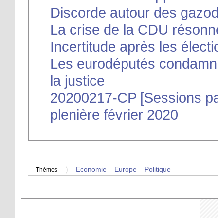
Discorde autour des gazo
La crise de la CDU réson
Incertitude après les électi
Les eurodéputés condamnen
la justice
20200217-CP [Sessions pa
plenière février 2020
Economie
Europe
Politique
Thèmes