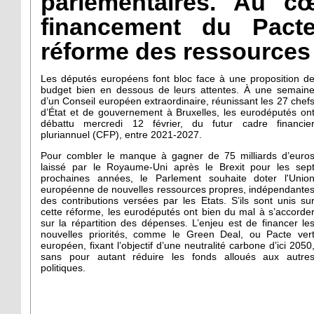
parlementaires. Au c
financement du Pact
réforme des ressources
Les députés européens font bloc face à une proposition d
budget bien en dessous de leurs attentes. À une semain
d’un Conseil européen extraordinaire, réunissant les 27 chef
d’État et de gouvernement à Bruxelles, les eurodéputés on
débattu mercredi 12 février, du futur cadre financie
pluriannuel (CFP), entre 2021-2027.
Pour combler le manque à gagner de 75 milliards d’euro
laissé par le Royaume-Uni après le Brexit pour les sep
prochaines années, le Parlement souhaite doter l'Unio
européenne de nouvelles ressources propres, indépendante
des contributions versées par les Etats. S’ils sont unis su
cette réforme, les eurodéputés ont bien du mal à s’accorde
sur la répartition des dépenses. L’enjeu est de financer le
nouvelles priorités, comme le Green Deal, ou Pacte ver
européen, fixant l’objectif d’une neutralité carbone d’ici 2050
sans pour autant réduire les fonds alloués aux autre
politiques.