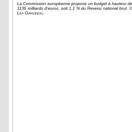
La Commission européenne propose un budget à hauteur d
1135
milliards d'euros, soit 1,1
% du Revenu national brut.
Léa Giraudeau