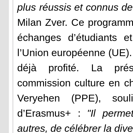
plus réussis et connus d
Milan Zver. Ce programm
échanges d’étudiants e
l’Union européenne (UE). 
déjà profité. La pré
commission culture en c
Veryehen (PPE), soul
d’Erasmus+ :
"Il perm
autres, de célébrer la dive