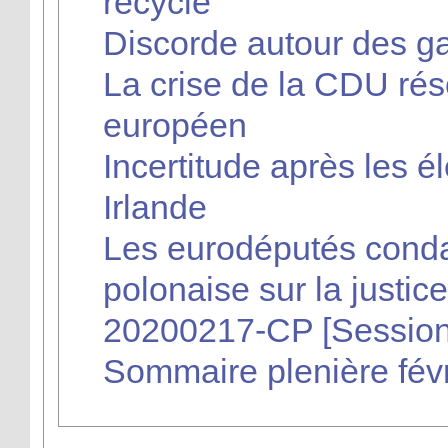
recyclé
Discorde autour des 
La crise de la CDU ré
européen
Incertitude après les él
Irlande
Les eurodéputés conda
polonaise sur la justice
20200217-CP [Session
Sommaire plenière fév