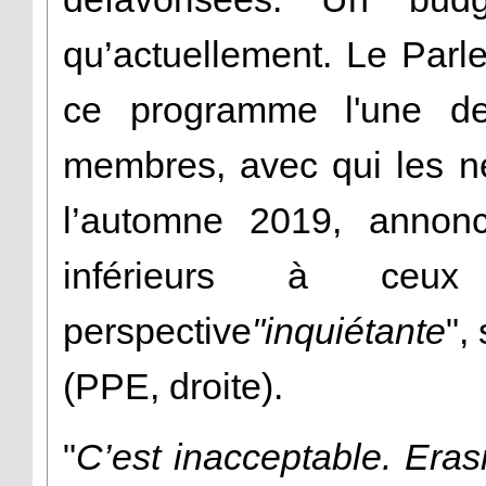
qu’actuellement. Le Parl
ce programme l'une des
membres, avec qui les n
l’automne 2019, annonc
inférieurs à ceu
perspective
"inquiétante
",
(PPE, droite).
"
C’est inacceptable. Eras