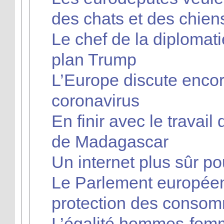
des chats et des chien
Le chef de la diploma
plan Trump
L’Europe discute enco
coronavirus
En finir avec le travai
de Madagascar
Un internet plus sûr p
Le Parlement européen
protection des consom
L’égalité hommes-femme