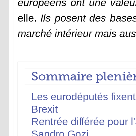
européens ont une vale
elle.
Ils posent des bases
marché intérieur mais aus
Sommaire plenièr
Les eurodéputés fixent 
Brexit
Rentrée différée pour 
Sandro Gozi