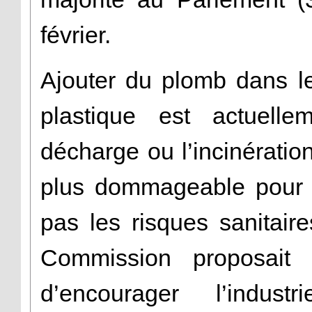
février.
Ajouter du plomb dans l
plastique est actuelle
décharge ou l’incinératio
plus dommageable pour l
pas les risques sanitai
Commission proposait de
d’encourager l’indust