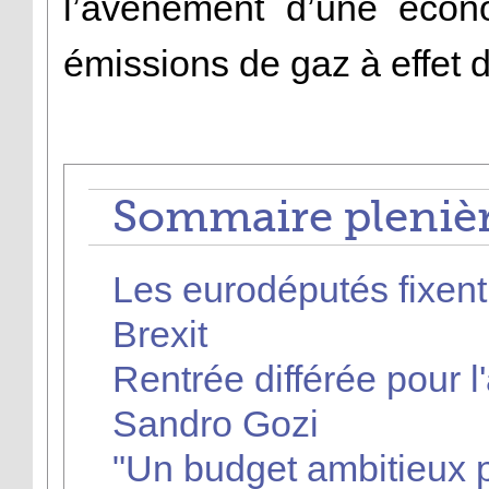
l’avènement d’une écon
émissions de gaz à effet d
Sommaire plenièr
Les eurodéputés fixent 
Brexit
Rentrée différée pour 
Sandro Gozi
"Un budget ambitieux p