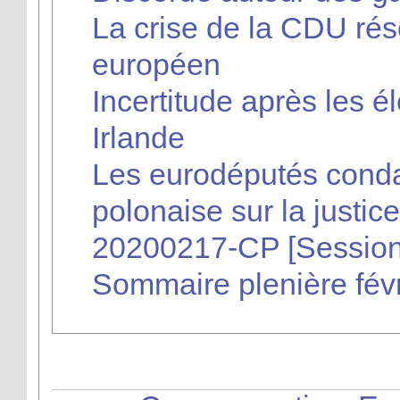
La crise de la CDU ré
européen
Incertitude après les él
Irlande
Les eurodéputés conda
polonaise sur la justice
20200217-CP [Session
Sommaire plenière fév