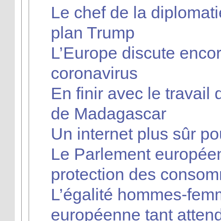
Le chef de la diploma
plan Trump
L’Europe discute enco
coronavirus
En finir avec le travai
de Madagascar
Un internet plus sûr p
Le Parlement européen
protection des consom
L’égalité hommes-femme
européenne tant atten