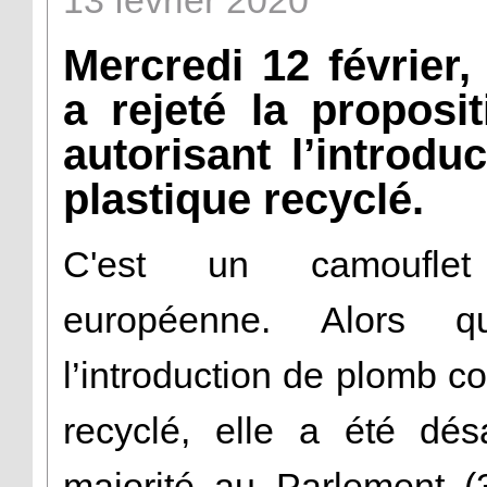
13
février
2020
Mercredi 12 février
a rejeté la propos
autorisant l’introd
plastique recyclé.
C'est un camoufle
européenne. Alors qu’
l’introduction de plomb 
recyclé, elle a été dé
majorité au Parlement (