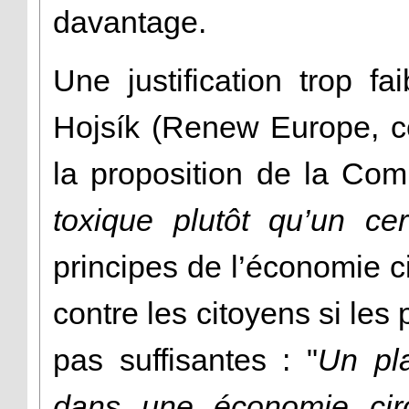
davantage.
Une justification trop f
Hojsík (Renew Europe, cen
la proposition de la Co
toxique plutôt qu’un cer
principes de l’économie c
contre les citoyens si les
pas suffisantes : "
Un pl
dans une économie circ