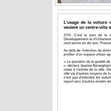
L'usage de la voiture 
veulent un centre-ville
37%. C’est la part de la 
Développement et d'Urbanisme 
neuf points en dix ans. Preuve
Au delà de l’intention de dimi
profiter d’un espace urbain ap
« La question de la qualité de
»
, déclare Jeanne Barseghian.
relais à l’entrée de la ville. 
ville via d’autres moyens de 
n’est pas d’interdire les voi
report vers d’autres modes d