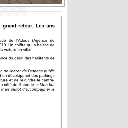
n grand retour. Les uns
tude de l’Adeus (Agence de
19. Un chiffre qui a baissé de
 voiture en ville.
ience du désir des habitants de
n de libérer de l’espace public
ut en développant des parkings
ture et de rejoindre le centre-
 du côté de Rotonde.
« Mon but
, mais plutôt d’accompagner le