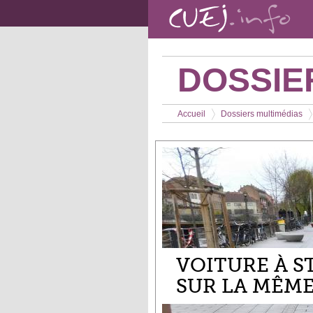
Aller au contenu principal
DOSSIE
Vous êtes ici
Accueil
Dossiers multimédias
>
>
VOITURE À S
SUR LA MÊME