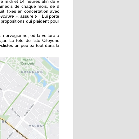
re midi et 14 heures afin de
«
 samedis de chaque mois, de 9
t, fixés en concertation avec
-voiture »,
assure t-il. Lui porte
propositions qui plaident pour
le norvégienne, où la voiture a
ar. La tête de liste Citoyens
clistes un peu partout dans la