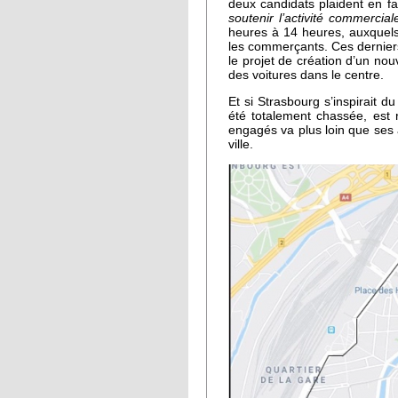
deux candidats plaident en fa
soutenir l’activité commercial
heures à 14 heures, auxquels
les commerçants. Ces derniers
le projet de création d’un no
des voitures dans le centre.
Et si Strasbourg s’inspirait d
été totalement chassée, est 
engagés va plus loin que ses 
ville.