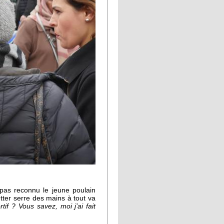
 pas reconnu le jeune poulain
tter serre des mains à tout va
tif ? Vous savez, moi j’ai fait