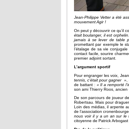
Jean-Philippe Vetter a été as
mouvement Agir !
On peut y découvrir ce qu’il c
était boulanger, il est orphelin
jamais à se lever de table p
promettant par exemple le stat
l’étalage de sa vie conjugale
contact facile, sourire charm
premier adjoint sortant.
L’argument sportif
Pour engranger les voix, Jean
tennis, c’était pour gagner »
,
de battant :
« Il a remporté l
son ami Thierry Roos, ancien 
De son parcours de joueur de 
Robertsau. Mais pour draguer l
Loin des médias, il arpente au
de l’association cronenbourge
nous voir il y a un an sur le
citoyenne de Patrick Arbogast