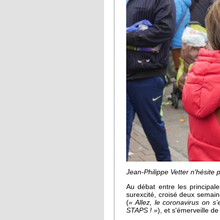
Jean-Philippe Vetter n'hésite
Au débat entre les principal
surexcité, croisé deux semain
(
« Allez, le coronavirus on s’
STAPS ! »
), et s'émerveille de