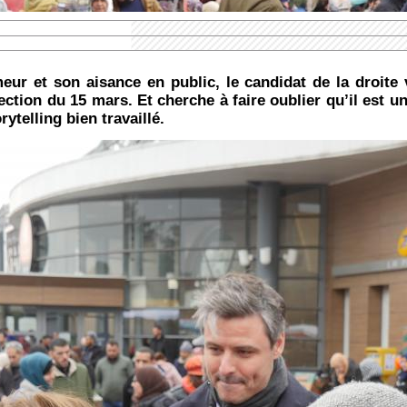
ur et son aisance en public, le candidat de la droite
lection du 15 mars. Et cherche à faire oublier qu’il est u
rytelling bien travaillé.