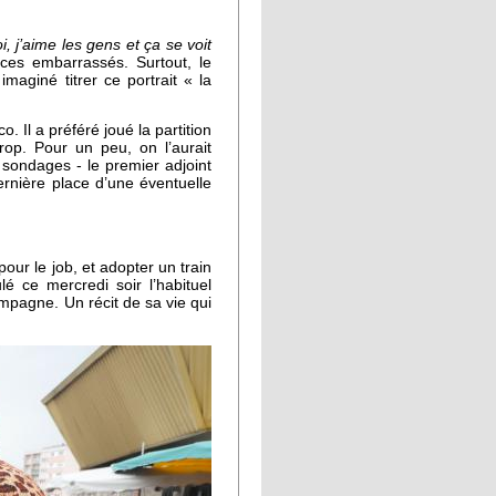
i, j’aime les gens et ça se voit
nces embarrassés. Surtout, le
maginé titrer ce portrait « la
o. Il a préféré joué la partition
op. Pour un peu, on l’aurait
 sondages - le premier adjoint
rnière place d’une éventuelle
our le job, et adopter un train
é ce mercredi soir l’habituel
campagne. Un récit de sa vie qui