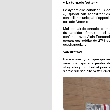
« La tornade Vetter »
Le dynamique candidat LR donne
»
), quand son concurrent Al
conseiller municipal d’opposi
tornade Vetter ».
Mais en fait de tornade, ce merc
du candidat sérieux, aussi 
confondu avec Alain Fontanel,
sortant est crédité de 27% d
quadrangulaire.
Valeur travail
Face à une dynamique qui ne pr
sénatorial, quitte à perdre 
storytelling dont il rebat pour
s’étale sur son site Vetter 