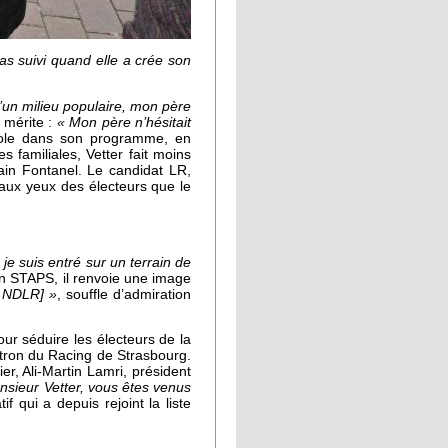
as suivi quand elle a crée son
’un milieu populaire, mon père
e mérite :
« Mon père n’hésitait
jole dans son programme, en
s familiales, Vetter fait moins
lain Fontanel. Le candidat LR,
 aux yeux des électeurs que le
je suis entré sur un terrain de
 en STAPS, il renvoie une image
is NDLR] »
, souffle d’admiration
ur séduire les électeurs de la
patron du Racing de Strasbourg.
er, Ali-Martin Lamri, président
nsieur Vetter, vous êtes venus
if qui a depuis rejoint la liste