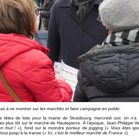
 pas à se montrer sur les marchés et faire campagne en public.
es têtes de liste pour la mairie de Strasbourg, mercredi soir, on n’a
es plus tôt sur le marché de Hautepierre. À l’époque, Jean-Philippe Ve
en fout ! »
), fond sur le moindre porteur de jogging (
« Vous êtes spor
 tout jusqu’à la transe (
« Ici, c’est le meilleur marché de France »
).