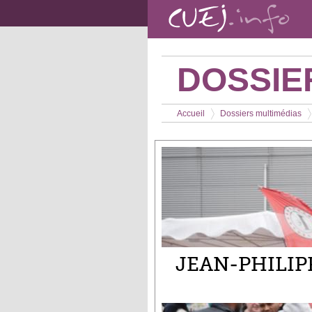
Aller au contenu principal
DOSSIE
Vous êtes ici
Accueil
Dossiers multimédias
>
>
JEAN-PHILIP