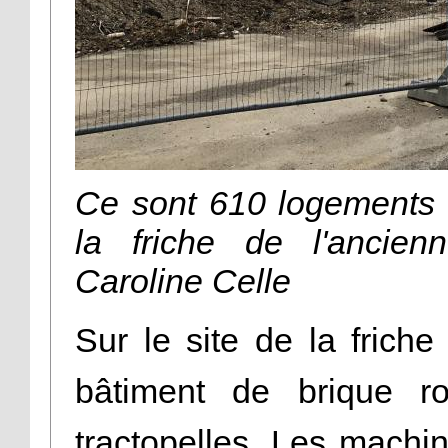
Ce sont 610 logements q
la friche de l'ancien
Caroline Celle
Sur le site de la friche
bâtiment de brique r
tractopelles. Les machi