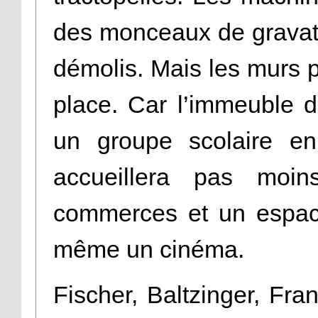
des monceaux de gravats
démolis. Mais les murs p
place. Car l’immeuble do
un groupe scolaire en
accueillera pas moi
commerces et un espace
même un cinéma.
Fischer, Baltzinger, Fr