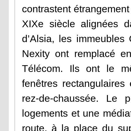
contrastent étrangement
XIXe siècle alignées d
d’Alsia, les immeubles 
Nexity ont remplacé e
Télécom. Ils ont le m
fenêtres rectangulaires 
rez-de-chaussée. Le p
logements et une médiat
route, à la place du s