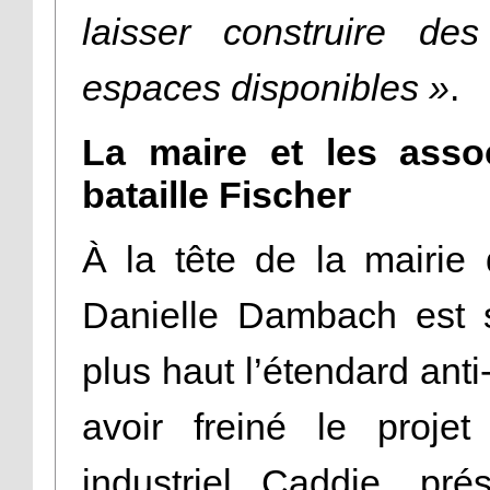
laisser construire d
espaces disponibles »
.
La maire et les assoc
bataille Fischer
À la tête de la mairie 
Danielle Dambach est s
plus haut l’étendard anti
avoir freiné le projet
industriel Caddie, pr