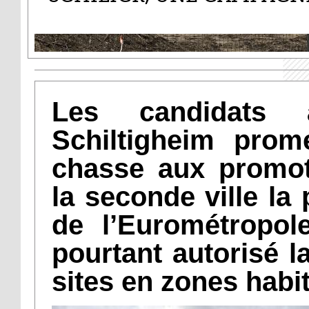
Les candidats 
Schiltigheim prom
chasse aux promot
la seconde ville l
de l’Eurométropol
pourtant autorisé l
sites en zones habi