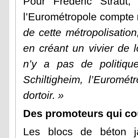
Pour Frédéric Straut, 
l’Eurométropole compte r
de cette métropolisation
en créant un vivier de 
n’y a pas de politique
Schiltigheim, l’Euromét
dortoir. »
Des promoteurs qui cou
Les blocs de béton ja