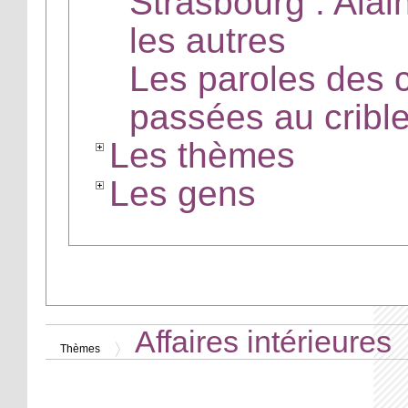
Strasbourg : Alai
les autres
Les paroles des 
passées au cribl
Les thèmes
Les gens
Affaires intérieures
Thèmes