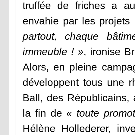
truffée de friches a au
envahie par les projets
partout, chaque bâti
immeuble ! »
, ironise B
Alors, en pleine campa
développent tous une rh
Ball, des Républicains,
la fin de
« toute promot
Hélène Hollederer, in