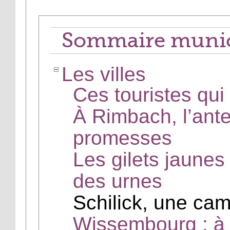
Sommaire munic
Les villes
Ces touristes qu
À Rimbach, l’ante
promesses
Les gilets jaunes
des urnes
Schilick, une ca
Wissembourg : à l