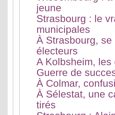
jeune
Strasbourg : le v
municipales
À Strasbourg, se
électeurs
A Kolbsheim, les 
Guerre de success
À Colmar, confusi
À Sélestat, une 
tirés