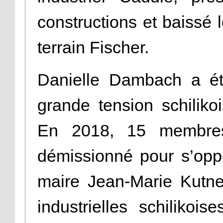
constructions et baissé
terrain Fischer.
Danielle Dambach a ét
grande tension schiliko
En 2018, 15 membres
démissionné pour s’oppo
maire Jean-Marie Kutner
industrielles schilikoi