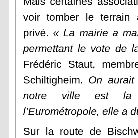
Mais certaines associat
voir tomber le terrain
privé.
« La mairie a ma
permettant le vote de l
Frédéric Staut, membr
Schiltigheim.
On aurait 
notre ville est l
l’Eurométropole, elle a d
Sur la route de Bischw