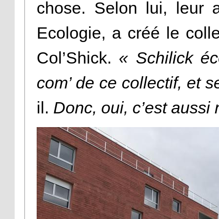
chose. Selon lui, leur 
Ecologie, a créé le colle
Col’Shick.
« Schilick é
com’ de ce collectif, et 
il.
Donc, oui, c’est aussi 