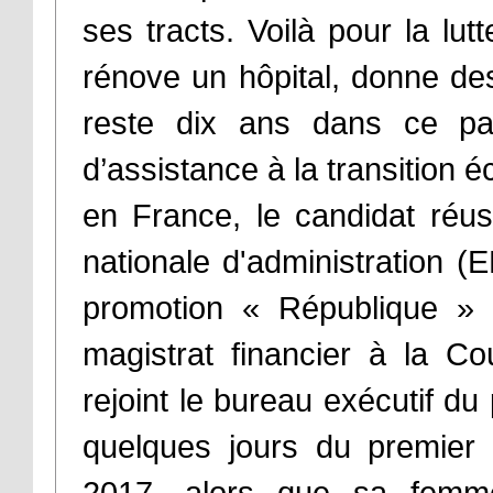
ses tracts. Voilà pour la lutte
rénove un hôpital, donne des
reste dix ans dans ce pay
d’assistance à la transition
en France, le candidat réus
nationale d'administration (
promotion « République » 
magistrat financier à la C
rejoint le bureau exécutif d
quelques jours du premier t
2017, alors que sa femm