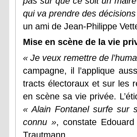
pas sûr que ce soit un mair
qui va prendre des décision
un ami de Jean-Philippe Vette
Mise en scène de la vie pr
« Je veux remettre de l’huma
campagne, il l’applique au
tracts électoraux et sur les
en scène sa vie privée. L’ét
« Alain Fontanel surfe sur sa
connu »
, constate Edouard 
Trautmann.