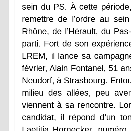
sein du PS. À cette période
remettre de l’ordre au sei
Rhône, de l’Hérault, du Pas-
parti. Fort de son expérience
LREM, il lance sa campagne
février, Alain Fontanel, 51 
Neudorf, à Strasbourg. Entouré
milieu des allées, peu ave
viennent à sa rencontre. Lor
candidat, il répond d’un to
Laetitia Hornecker, numéro 