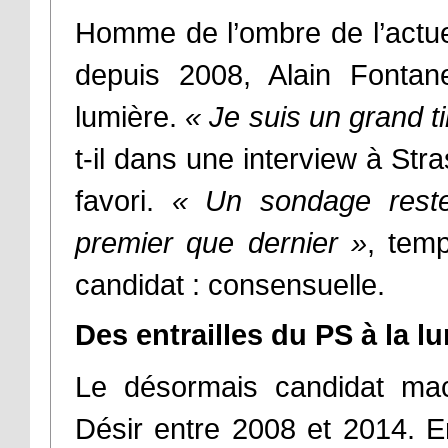
Homme de l’ombre de l’actu
depuis 2008, Alain Fontane
lumière.
« Je suis un grand t
t-il dans une interview à St
favori.
« Un sondage reste
premier que dernier »
, temp
candidat : consensuelle.
Des entrailles du PS à la 
Le désormais candidat macr
Désir entre 2008 et 2014. En 