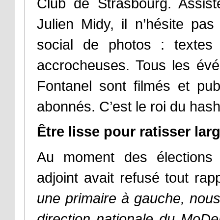
Club de Strasbourg. Assis
Julien Midy, il n’hésite p
social de photos : textes 
accrocheuses. Tous les évé
Fontanel sont filmés et pu
abonnés. C’est le roi du hash
Être lisse pour ratisser lar
Au moment des élections 
adjoint avait refusé tout r
une primaire à gauche, nous 
direction nationale du MoDe