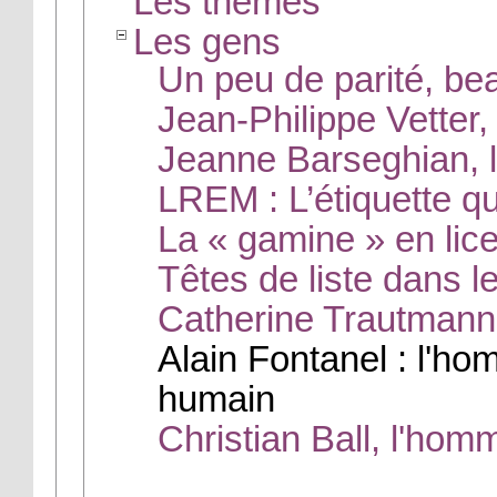
Les thèmes
Les gens
Un peu de parité, be
Jean-Philippe Vetter, 
Jeanne Barseghian, l
LREM : L’étiquette qu
La « gamine » en lic
Têtes de liste dans le
Catherine Trautmann 
Alain Fontanel : l'hom
humain
Christian Ball, l'homm