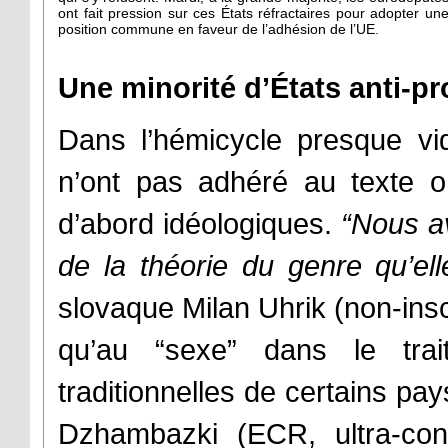
ont fait pression sur ces États réfractaires pour adopter un
position commune en faveur de l’adhésion de l’UE.
Une minorité d’États anti-p
Dans l’hémicycle presque vi
n’ont pas adhéré au texte on
d’abord idéologiques.
“Nous a
de la théorie du genre qu’ell
slovaque Milan Uhrik (non-inscr
qu’au “sexe” dans le trai
traditionnelles de certains pa
Dzhambazki (ECR, ultra-con