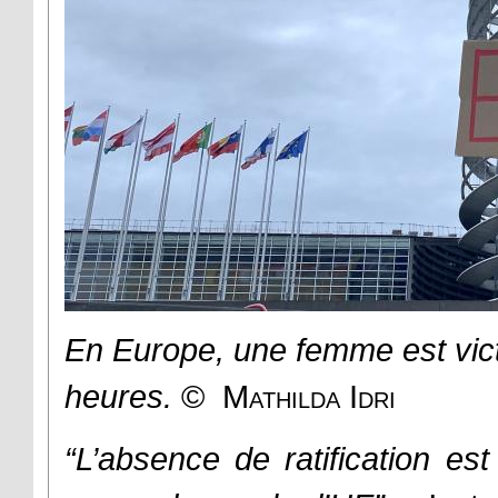
En Europe, une femme est vict
heures.
©
Mathilda Idri
“L’absence de ratification es