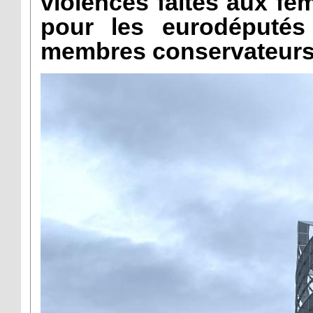
violences faites aux fe
pour les eurodéputés
membres conservateurs q