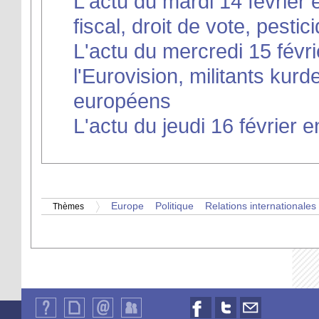
L'actu du mardi 14 février e
fiscal, droit de vote, pesti
L'actu du mercredi 15 févri
l'Eurovision, militants kurd
européens
L'actu du jeudi 16 février e
Europe
Politique
Relations internationales
Thèmes