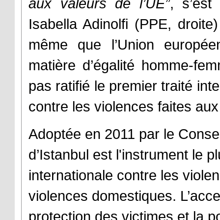
aux valeurs de l’UE”
, s’est
Isabella Adinolfi (PPE, droite
même que l’Union européen
matière d’égalité homme-femm
pas ratifié le premier traité in
contre les violences faites a
Adoptée en 2011 par le Conseil
d’Istanbul est l'instrument le p
internationale contre les viol
violences domestiques. L’accen
protection des victimes et la po