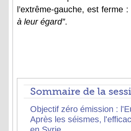
l’extrême-gauche, est ferme 
à leur égard”
.
Sommaire de la sessi
Objectif zéro émission : l'
Après les séismes, l'effica
en Syrie