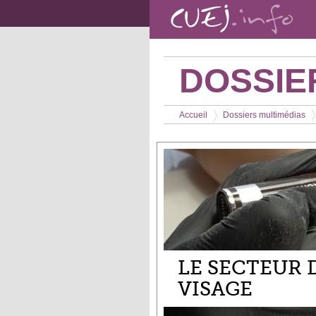
Aller au contenu principal
DOSSIE
Vous êtes ici
Accueil
Dossiers multimédias
>
>
LE SECTEUR 
VISAGE