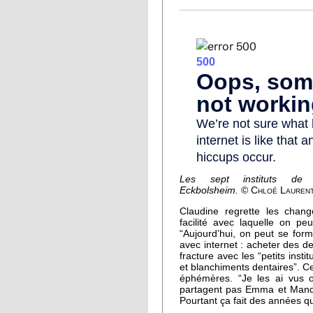
Les sept instituts de
Eckbolsheim.
© Chloé Laurent
Claudine regrette les chan
facilité avec laquelle on pe
“Aujourd’hui, on peut se for
avec internet : acheter des d
fracture avec les “petits inst
et blanchiments dentaires”. 
éphémères. “Je les ai vus ou
partagent pas Emma et Mandy.
Pourtant ça fait des années 