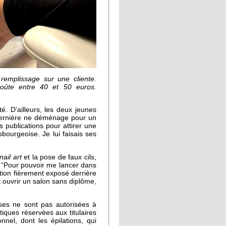
emplissage sur une cliente.
 coûte entre 40 et 50 euros.
. D’ailleurs, les deux jeunes
dernière ne déménage pour un
publications pour attirer une
bourgeoise. Je lui faisais ses
nail art
et la pose de faux cils,
 “Pour pouvoir me lancer dans
ation fièrement exposé derrière
t ouvrir un salon sans diplôme,
ses ne sont pas autorisées à
tiques réservées aux titulaires
nel, dont les épilations, qui