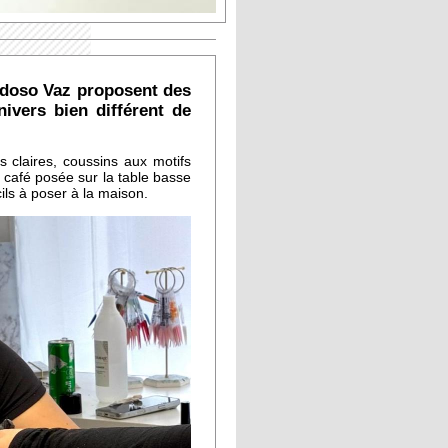
rdoso Vaz proposent des
ivers bien différent de
 claires, coussins aux motifs
 café posée sur la table basse
ils à poser à la maison.