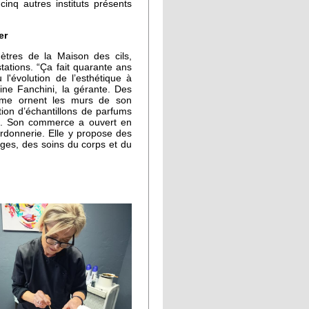
inq autres instituts présents
ier
ètres de la Maison des cils,
tations. “Ça fait quarante ans
 l'évolution de l’esthétique à
ine Fanchini, la gérante. Des
même ornent les murs de son
tion d’échantillons de parfums
s. Son commerce a ouvert en
rdonnerie. Elle y propose des
ges, des soins du corps et du