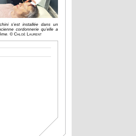
hini s’est installée dans un
ncienne cordonnerie qu’elle a
ême.
© Chloé Laurent