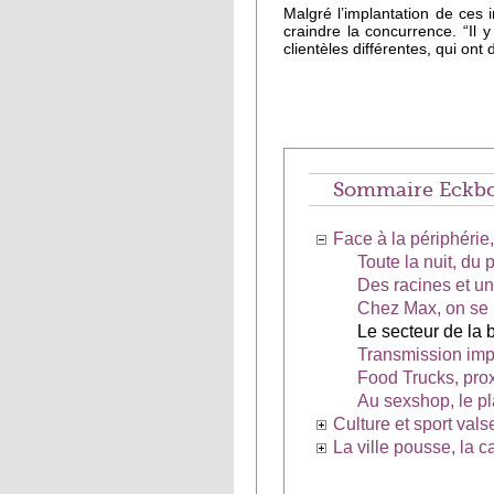
Malgré l’implantation de ces
craindre la concurrence. “Il 
clientèles différentes, qui ont
Sommaire Eckbo
Face à la périphérie
Toute la nuit, du 
Des racines et u
Chez Max, on se 
Le secteur de la
Transmission imp
Food Trucks, prox
Au sexshop, le pl
Culture et sport val
La ville pousse, la