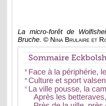
La micro-forêt de Wolfishe
Bruche.
© Nina Brulaire et R
Sommaire Eckbolsh
Face à la périphérie, 
Culture et sport valse
La ville pousse, la c
Après les betteraves,
Près de la ville, prè