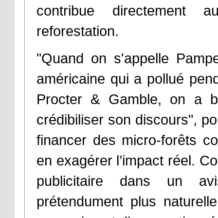
contribue directement 
reforestation.
"Quand on s'appelle Pampe
américaine qui a pollué pen
Procter & Gamble, on a b
crédibiliser son discours", p
financer des micro-forêts c
en exagérer l’impact réel. C
publicitaire dans un av
prétendument plus naturel