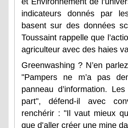
et Environnement de l’univers
indicateurs donnés par les
basent sur des données sci
Toussaint rappelle que l’acti
agriculteur avec des haies va
Greenwashing ? N’en parlez
"Pampers ne m’a pas dem
panneau d’information. Les 
part", défend-il avec co
renchérir : "Il vaut mieux q
que d'aller créer une mine dan