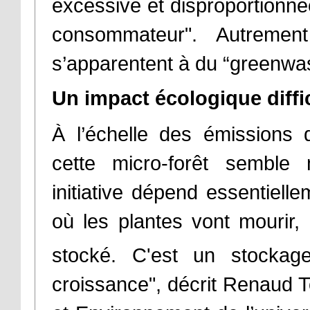
excessive et disproportionnée
consommateur". Autremen
s’apparentent à du “greenwa
Un impact écologique diffi
À l’échelle des émissions
cette micro-forêt semble m
initiative dépend essentiel
où les plantes vont mourir, 
stocké. C'est un stockag
croissance", décrit Renaud Tou