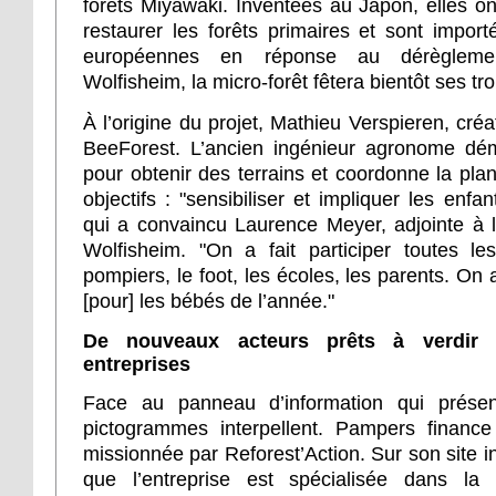
forêts Miyawaki. Inventées au Japon, elles o
restaurer les forêts primaires et sont import
européennes en réponse au dérèglemen
Wolfisheim, la micro-forêt fêtera bientôt ses tro
À l’origine du projet, Mathieu Verspieren, créa
BeeForest. L’ancien ingénieur agronome dém
pour obtenir des terrains et coordonne la plan
objectifs : "sensibiliser et impliquer les enf
qui a convaincu Laurence Meyer, adjointe à 
Wolfisheim. "On a fait participer toutes les
pompiers, le foot, les écoles, les parents. On
[pour] les bébés de l’année."
De nouveaux acteurs prêts à verdir
entreprises
Face au panneau d’information qui présente
pictogrammes interpellent. Pampers finance
missionnée par Reforest’Action. Sur son site i
que l’entreprise est spécialisée dans la 