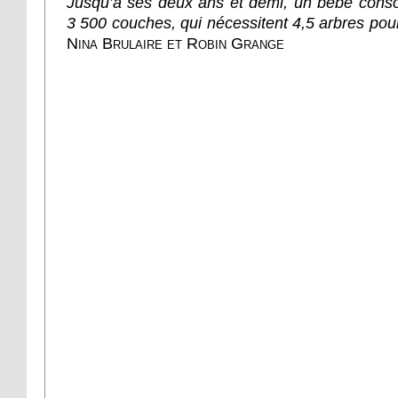
Jusqu’à ses deux ans et demi, un bébé co
3 500 couches, qui nécessitent 4,5 arbres pour
Nina Brulaire et Robin Grange