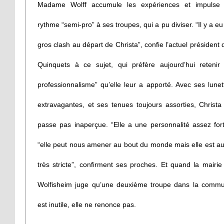
Madame Wolff accumule les expériences et impulse
rythme “semi-pro” à ses troupes, qui a pu diviser. “Il y a eu
gros clash au départ de Christa”, confie l’actuel président 
Quinquets à ce sujet, qui préfère aujourd’hui retenir 
professionnalisme” qu’elle leur a apporté. Avec ses lunet
extravagantes, et ses tenues toujours assorties, Christa
passe pas inaperçue. “Elle a une personnalité assez fort
“elle peut nous amener au bout du monde mais elle est au
très stricte”, confirment ses proches. Et quand la mairie
Wolfisheim juge qu’une deuxième troupe dans la comm
est inutile, elle ne renonce pas.