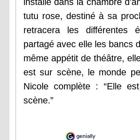
installé dans la chambre d’am
tutu rose, destiné à sa proc
retracera les différentes
partagé avec elle les bancs de 
même appétit de théâtre, ell
est sur scène, le monde peu
Nicole complète : “Elle es
scène.”