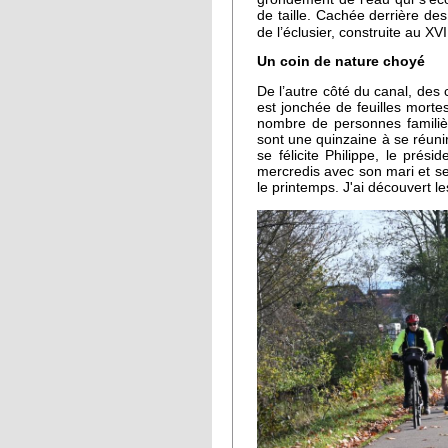
de taille. Cachée derrière de
de l’éclusier, construite au XVI
Un coin de nature choyé
De l’autre côté du canal, des
est jonchée de feuilles mort
nombre de personnes familiè
sont une quinzaine à se réunir
se félicite Philippe, le prés
mercredis avec son mari et ses 
le printemps. J'ai découvert l