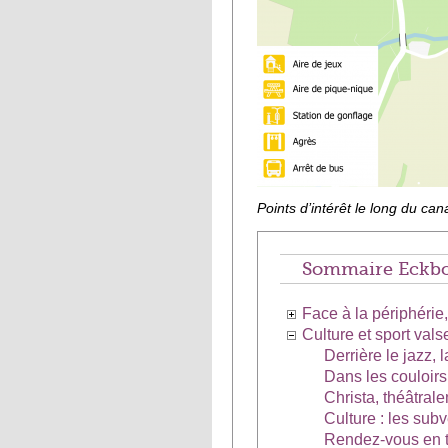
Points d’intérêt le long du can
Sommaire Eckbo
Face à la périphérie
Culture et sport val
Derrière le jazz, 
Dans les couloirs
Christa, théâtral
Culture : les sub
Rendez-vous en te