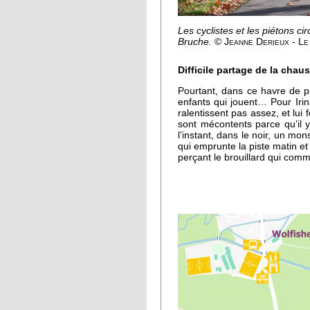
Les cyclistes et les piétons ci
Bruche.
© Jeanne Derieux - L
Difficile partage de la chau
Pourtant, dans ce havre de pa
enfants qui jouent… Pour Iri
ralentissent pas assez, et lui
sont mécontents parce qu’il 
l’instant, dans le noir, un mon
qui emprunte la piste matin et
perçant le brouillard qui com