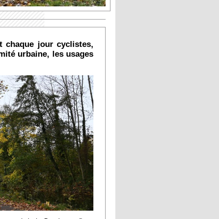
t chaque jour cyclistes,
mité urbaine, les usages