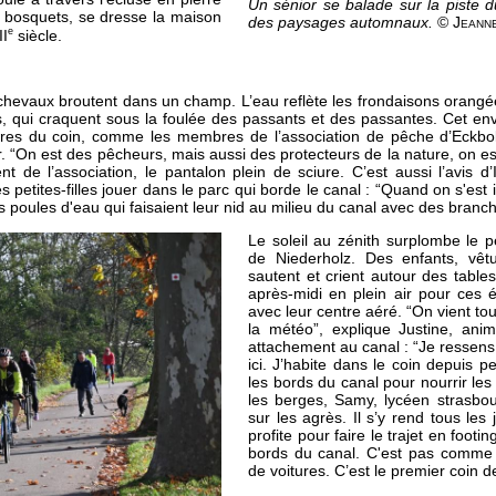
Un sénior se balade sur la piste d
s bosquets, se dresse la maison
des paysages automnaux.
© Jeann
e
II
siècle.
 chevaux broutent dans un champ. L’eau reflète les frondaisons orangées
es, qui craquent sous la foulée des passants et des passantes. Cet en
res du coin, comme les membres de l’association de pêche d’Eckbo
. “On est des pêcheurs, mais aussi des protecteurs de la nature, on est
ident de l’association, le pantalon plein de sciure. C’est aussi l’avis
petites-filles jouer dans le parc qui borde le canal : “Quand on s'est insta
es poules d'eau qui faisaient leur nid au milieu du canal avec des branch
Le soleil au zénith surplombe le pe
de Niederholz. Des enfants, vêtu
sautent et crient autour des table
après-midi en plein air pour ces éc
avec leur centre aéré. “On vient to
la météo”, explique Justine, ani
attachement au canal : “Je ressens 
ici. J’habite dans le coin depuis pe
les bords du canal pour nourrir le
les berges, Samy, lycéen strasbour
sur les agrès. Il s’y rend tous les 
profite pour faire le trajet en footin
bords du canal. C'est pas comme c
de voitures. C’est le premier coin 