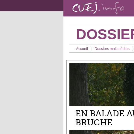
Aller au contenu principal
DOSSIE
Vous êtes ici
Accueil
Dossiers multimédias
>
>
EN BALADE A
BRUCHE