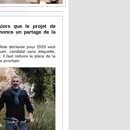
lors que le projet de
énonce un partage de la
liste déclarée pour 2026 veut
n, candidat sans étiquette,
il faut réduire la place de la
re prochain.