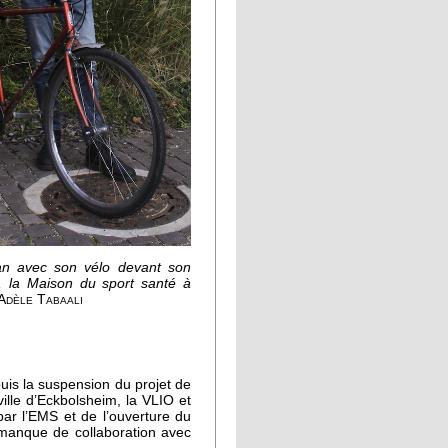
an avec son vélo devant son
il, la Maison du sport santé à
Adèle Tabaali
puis la suspension du projet de
ille d’Eckbolsheim, la VLIO et
ar l’EMS et de l’ouverture du
 manque de collaboration avec