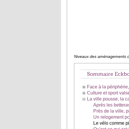
Niveaux des aménagements cy
Sommaire Eckbo
Face à la périphérie
Culture et sport val
La ville pousse, la
Après les bettera
Près de la ville,
Un relogement po
Le vélo comme pi