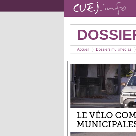
Aller au contenu principal
DOSSIE
Vous êtes ici
Accueil
Dossiers multimédias
>
>
LE VÉLO COM
MUNICIPALE