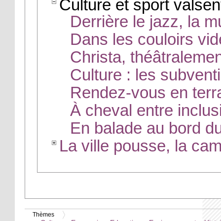
Culture et sport valse
Derrière le jazz, la m
Dans les couloirs vid
Christa, théâtralemen
Culture : les subvent
Rendez-vous en terra
À cheval entre inclus
En balade au bord du
La ville pousse, la c
Thèmes