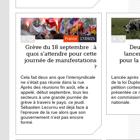
0
0
France
17/09/25
Grève du 18 septembre : à
Deu
quoi s’attendre pour cette
lance
journée de manifestations
pour la
?
Cela fait deux ans que l’intersyndicale
Lancée après 
ne s’était pas réunie dans la rue.
de la loi Duplom
Après des réunions fin août, elle a
pétition contes
appelé, début septembre, tous les
présentée ce 
secteurs à une grande journée de
en commission
grève à travers le pays, ce jeudi.
nationale.
Sébastien Lecornu est déjà face à
l’épreuve de la rue alors que son
gouvernement n’est pas encore
formé.