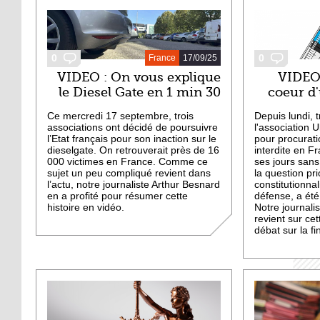
0
0
France
17/09/25
VIDEO : On vous explique
VIDEO 
le Diesel Gate en 1 min 30
coeur d'
Ce mercredi 17 septembre, trois
Depuis lundi,
associations ont décidé de poursuivre
l'association U
l’Etat français pour son inaction sur le
pour procurat
dieselgate. On retrouverait près de 16
interdite en F
000 victimes en France. Comme ce
ses jours sans
sujet un peu compliqué revient dans
la question pri
l’actu, notre journaliste Arthur Besnard
constitutionnal
en a profité pour résumer cette
défense, a été 
histoire en vidéo.
Notre journali
revient sur cet
débat sur la fi