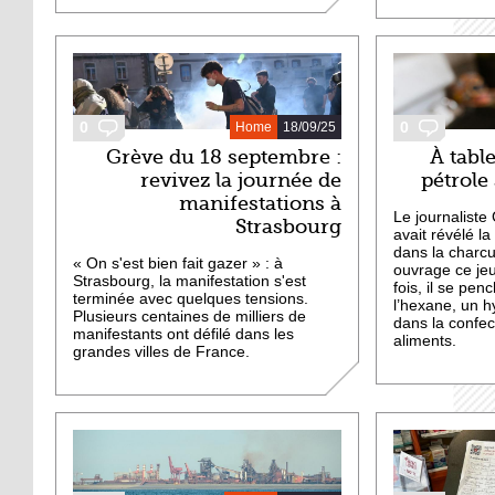
0
0
Home
18/09/25
Grève du 18 septembre :
À table
revivez la journée de
pétrole
manifestations à
Le journaliste
Strasbourg
avait révélé la
dans la charcu
« On s'est bien fait gazer » : à
ouvrage ce je
Strasbourg, la manifestation s'est
fois, il se pen
terminée avec quelques tensions.
l’hexane, un h
Plusieurs centaines de milliers de
dans la confe
manifestants ont défilé dans les
aliments.
grandes villes de France.