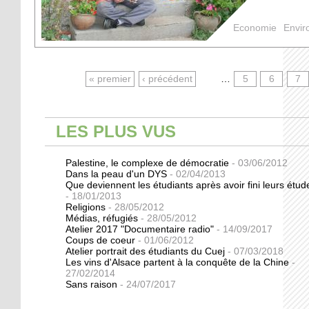
Economie
Envir
PAGES
« premier
‹ précédent
…
5
6
7
LES PLUS VUS
Palestine, le complexe de démocratie
- 03/06/2012
Dans la peau d'un DYS
- 02/04/2013
Que deviennent les étudiants après avoir fini leurs étu
- 18/01/2013
Religions
- 28/05/2012
Médias, réfugiés
- 28/05/2012
Atelier 2017 "Documentaire radio"
- 14/09/2017
Coups de coeur
- 01/06/2012
Atelier portrait des étudiants du Cuej
- 07/03/2018
Les vins d'Alsace partent à la conquête de la Chine
-
27/02/2014
Sans raison
- 24/07/2017