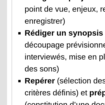
point de vue, enjeux, 
enregistrer)
Rédiger un synopsis
découpage prévisionnel
interviewés, mise en pl
des sons)
Repérer
(sélection des
critères définis) et
pré
(constitution d’une do