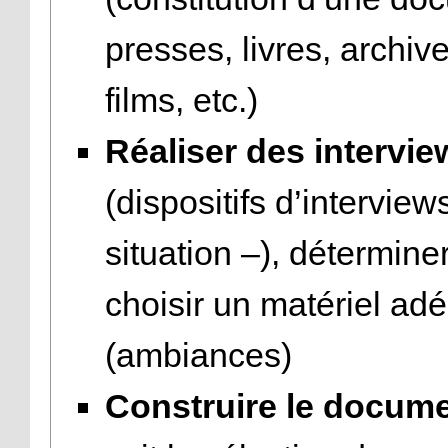
presses, livres, archiv
films, etc.)
Réaliser des intervi
(dispositifs d’intervie
situation –), détermine
choisir un matériel ad
(ambiances)
Construire le docume