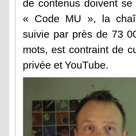
de contenus doivent se c
« Code MU », la chaî
suivie par près de 73 
mots, est contraint de c
privée et YouTube.