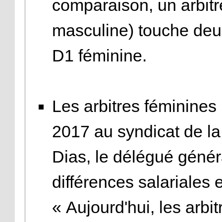
comparaison, un arbitr
masculine) touche deux
D1 féminine.
Les arbitres féminines
2017 au syndicat de la
Dias, le délégué généra
différences salariale
« Aujourd'hui, les arbi