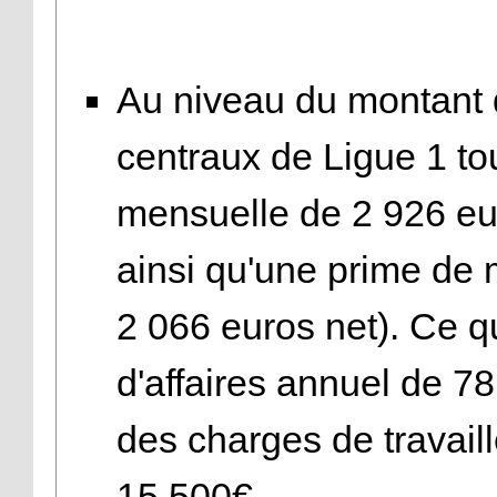
Au niveau du montant d
centraux de Ligue 1 t
mensuelle de 2 926 eur
ainsi qu'une prime de 
2 066 euros net). Ce qu
d'affaires annuel de 7
des charges de travail
15 500€.