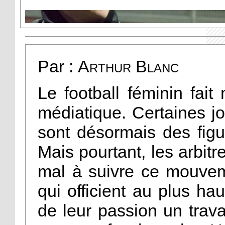
Par :
Arthur Blanc
Le football féminin fai
médiatique. Certaines j
sont désormais des fig
Mais pourtant, les arbit
mal à suivre ce mouveme
qui officient au plus ha
de leur passion un trav