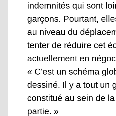
indemnités qui sont loin
garçons. Pourtant, ell
au niveau du déplacem
tenter de réduire cet éc
actuellement en négoci
« C'est un schéma globa
dessiné. Il y a tout un 
constitué au sein de l
partie. »