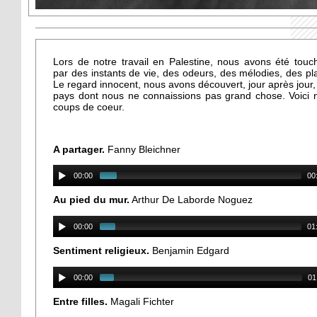
Lors de notre travail en Palestine, nous avons été touc
par des instants de vie, des odeurs, des mélodies, des pla
Le regard innocent, nous avons découvert, jour après jour,
pays dont nous ne connaissions pas grand chose. Voici 
coups de coeur.
A partager.
Fanny Bleichner
00:00
00
Au pied du mur.
Arthur De Laborde Noguez
00:00
01
Sentiment religieux.
Benjamin Edgard
00:00
01
Entre filles.
Magali Fichter