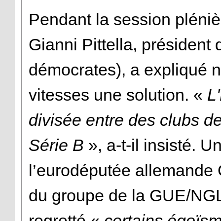
Pendant la session pléniè
Gianni Pittella, présiden
démocrates), a expliqué n
vitesses une solution. «
L
divisée entre des clubs de
Série B
», a-t-il insisté. 
l’eurodéputée allemande 
du groupe de la GUE/NGL 
regretté «
certains égoïs