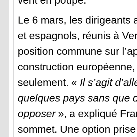
vent en poupe.
Le 6 mars, les dirigeants 
et espagnols, réunis à Ver
position commune sur l’a
construction européenne, 
seulement. «
Il s’agit d’al
quelques pays sans que d’
opposer
», a expliqué Fra
sommet. Une option prise 