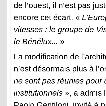
de l’ouest, il n’est pas jus
encore cet écart. «
L’Euro
vitesses : le groupe de V
le Bénélux...
»
La modification de l’archit
n’est désormais plus à l’o
ne sont pas réunies pour
institutionnels
», a admis l
Paolo Gentiloni, invité à 