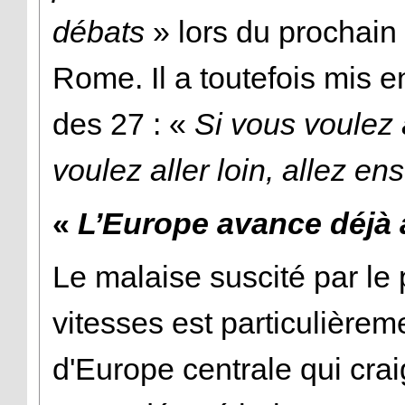
débats
» lors du prochai
Rome. Il a toutefois mis 
des 27 : «
Si vous voulez a
voulez aller loin, allez en
«
L’Europe avance déjà 
Le malaise suscité par le
vitesses est particulièreme
d'Europe centrale qui craig