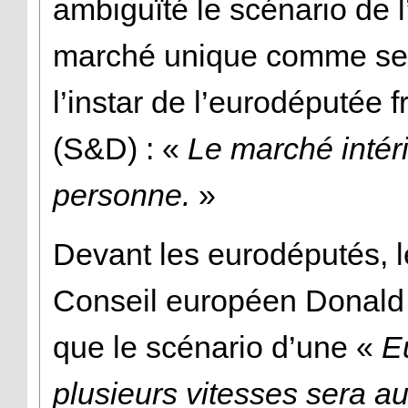
ambiguïté le scénario de 
marché unique comme seul
l’instar de l’eurodéputée
(S&D) : «
Le marché intéri
personne.
»
Devant les eurodéputés, l
Conseil européen Donald
que le scénario d’une «
E
plusieurs vitesses sera a