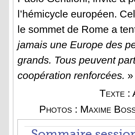
l’hémicycle européen. Cel
le sommet de Rome a tent
jamais une Europe des pe
grands. Tous peuvent part
coopération renforcées.
»
Texte :
Photos : Maxime Bos
Sommaire session