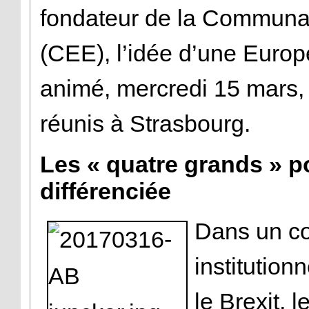
fondateur de la Commun
(CEE), l’idée d’une Europ
animé, mercredi 15 mars,
réunis à Strasbourg.
Les « quatre grands » 
différenciée
Dans un co
institution
le Brexit, 