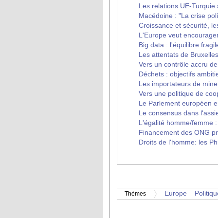
Les relations UE-Turquie 
Macédoine : "La crise poli
Croissance et sécurité, l
L'Europe veut encourager
Big data : l'équilibre frag
Les attentats de Bruxelles
Vers un contrôle accru d
Déchets : objectifs ambit
Les importateurs de mine
Vers une politique de coo
Le Parlement européen en
Le consensus dans l'assie
L'égalité homme/femme :
Financement des ONG pro
Droits de l'homme: les Phi
Europe
Politiqu
Thèmes