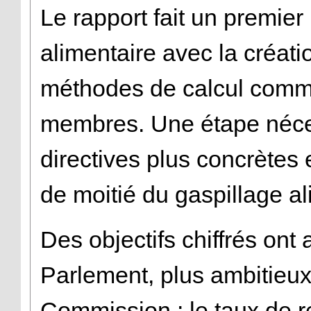
Le rapport fait un premier
alimentaire avec la créati
méthodes de calcul commu
membres. Une étape néces
directives plus concrètes
de moitié du gaspillage al
Des objectifs chiffrés ont
Parlement, plus ambitieu
Commission : le taux de 