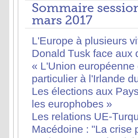
Sommaire session
mars 2017
L'Europe à plusieurs vi
Donald Tusk face aux d
« L'Union européenne d
particulier à l'Irlande 
Les élections aux Pays
les europhobes »
Les relations UE-Turqu
Macédoine : "La crise p