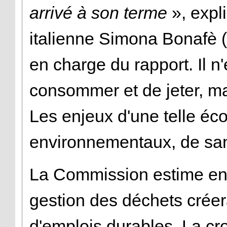
arrivé à son terme
», expl
italienne Simona Bonafè 
en charge du rapport. Il n
consommer et de jeter, mai
Les enjeux d'une telle éco
environnementaux, de san
La Commission estime en 
gestion des déchets créer
d'emplois durables. La cr