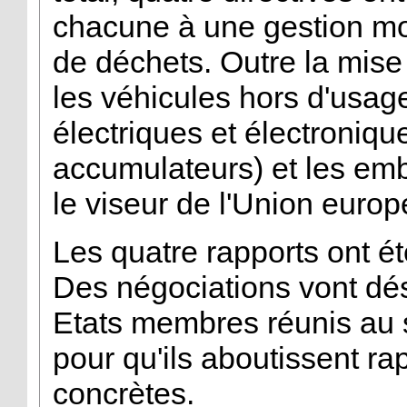
chacune à une gestion mo
de déchets. Outre la mise
les véhicules hors d'usag
électriques et électroniqu
accumulateurs) et les em
le viseur de l'Union euro
Les quatre rapports ont ét
Des négociations vont dés
Etats membres réunis au 
pour qu'ils aboutissent ra
concrètes.