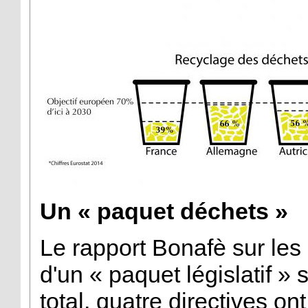
Un « paquet déchets »
Le rapport Bonafè sur les
d'un « paquet législatif » 
total, quatre directives o