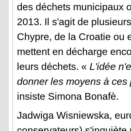
des déchets municipaux o
2013. Il s'agit de plusieu
Chypre, de la Croatie ou 
mettent en décharge encor
leurs déchets. «
L'idée n'e
donner les moyens à ces p
insiste Simona Bonafè.
Jadwiga Wisniewska, eur
conservateurs) s'inquiète