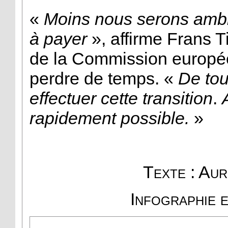
«
Moins nous serons ambit
à payer
», affirme Frans 
de la Commission europé
perdre de temps. «
D
e to
effectuer cette transition
.
A
rapidement possible.
»
Texte : Aur
Infographie 