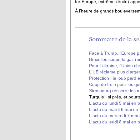
for Europe, extrême-droite) appe
À l’heure de grands bouleverseme
Sommaire de la ses
Face à Trump, l'Europe pr
Bruxelles coupe le gaz ru
Pour l'Ukraine, l'Union c
L'UE réclame plus d'arge
Protection : le loup perd 
Coup de frein pour les q
Strasbourg resserre les m
Turquie : si près, et pourta
L'actu du lundi 5 mai en b
L'actu du mardi 6 mai en 
L'actu du mercredi 7 mai 
L'actu du jeudi 8 mai en b