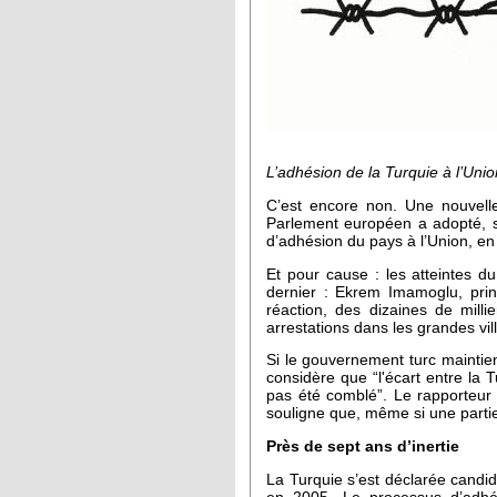
L’adhésion de la Turquie à l’Uni
C’est encore non. Une nouvelle
Parlement européen a adopté, su
d’adhésion du pays à l’Union, en
Et pour cause : les atteintes du
dernier : Ekrem Imamoglu, prin
réaction, des dizaines de mill
arrestations dans les grandes vil
Si le gouvernement turc maintien
considère que “l'écart entre la 
pas été comblé”. Le rapporteur
souligne que, même si une partie 
Près de sept ans d’inertie
La Turquie s’est déclarée cand