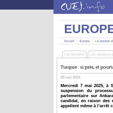
Aller au contenu principal
EUROP
Vous êtes ici
Accueil
Europe
La session d
>
>
Les dossiers
Les sessions 
Turquie : si près, et pourt
09
mai
2025
Mercredi 7 mai 2025, à S
suspension du processu
parlementaire sur Ankar
candidat, en raison des 
appellent même à l’arrêt 