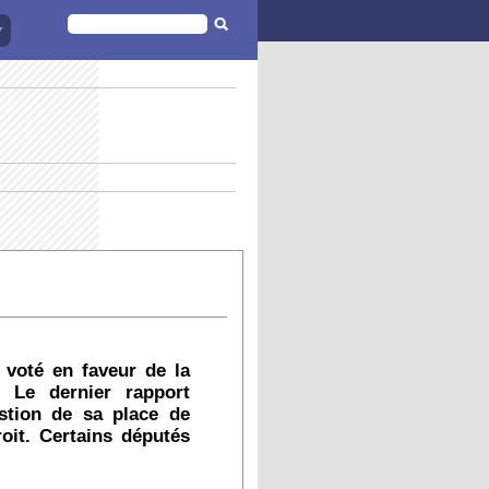
FORMULAIRE
DE
RECHERCHE
 voté en faveur de la
 Le dernier rapport
stion de sa place de
oit. Certains députés