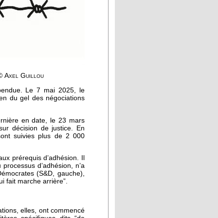
© Axel Guillou
spendue. Le 7 mai 2025, le
ien du gel des négociations
ernière en date, le 23 mars
ur décision de justice. En
sont suivies plus de 2 000
aux prérequis d’adhésion. Il
du processus d’adhésion, n’a
 Démocrates (S&D, gauche),
i fait marche arrière”.
tions, elles, ont commencé