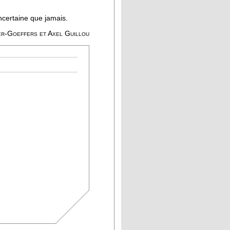
ncertaine que jamais.
er-Goeffers et Axel Guillou