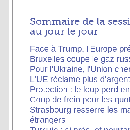
Sommaire de la sess
au jour le jour
Face à Trump, l'Europe pré
Bruxelles coupe le gaz rus
Pour l'Ukraine, l'Union ch
L'UE réclame plus d'argen
Protection : le loup perd e
Coup de frein pour les quo
Strasbourg resserre les ma
étrangers
Turquie : si près, et pourtan