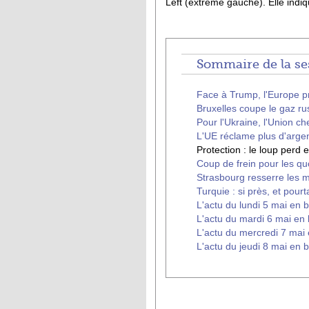
Left (extrême gauche). Elle indi
Sommaire de la ses
Face à Trump, l'Europe pr
Bruxelles coupe le gaz ru
Pour l'Ukraine, l'Union c
L'UE réclame plus d'arge
Protection : le loup perd 
Coup de frein pour les q
Strasbourg resserre les m
Turquie : si près, et pourta
L'actu du lundi 5 mai en b
L'actu du mardi 6 mai en 
L'actu du mercredi 7 mai 
L'actu du jeudi 8 mai en b