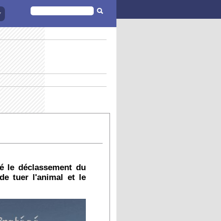
FORMULAIRE
DE
RECHERCHE
té le déclassement du
de tuer l'animal et le