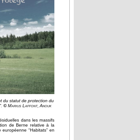
 du statut de protection du
".
©
Marius Laffont, Anouk
ésiduelles dans les massifs
tion de Berne relative à la
ive européenne “Habitats” en