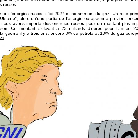
es russes.
porter d’énergies russes d’ici 2027 et notamment du gaz. Un acte pri
l’Ukraine”, alors qu’une partie de l’énergie européenne provient enco
 nous avons importé des énergies russes pour un montant plus imp
nsen. Ce montant s’élevait à 23 milliards d’euros pour l’année 2
 la guerre il y a trois ans, encore 3% du pétrole et 18% du gaz euro
22.