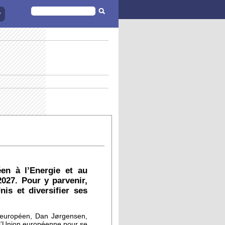
FORMULAIRE
DE
RECHERCHE
en à l’Energie et au
027. Pour y parvenir,
is et diversifier ses
 européen, Dan Jørgensen,
l’Union européenne pour se