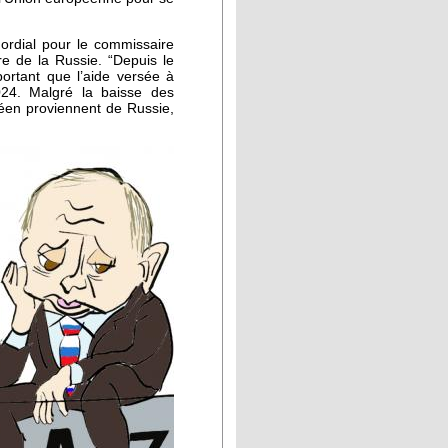
mordial pour le commissaire
re de la Russie. “Depuis le
ortant que l’aide versée à
024. Malgré la baisse des
péen proviennent de Russie,