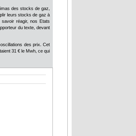
nimas des stocks de gaz,
plir leurs stocks de gaz à
 savoir réagir, nos Etats
pporteur du texte, devant
scillations des prix. Cet
taient 31
€ le Mwh, ce qui