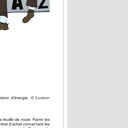
ions d’énergie.
©
Laurent
 feuille de route. Parmi les
ntrat d’achat concernant les