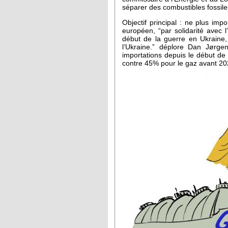
séparer des combustibles fossil
Objectif principal : ne plus im
européen, “par solidarité avec 
début de la guerre en Ukraine,
l’Ukraine.” déplore Dan Jørge
importations depuis le début de
contre 45% pour le gaz avant 20